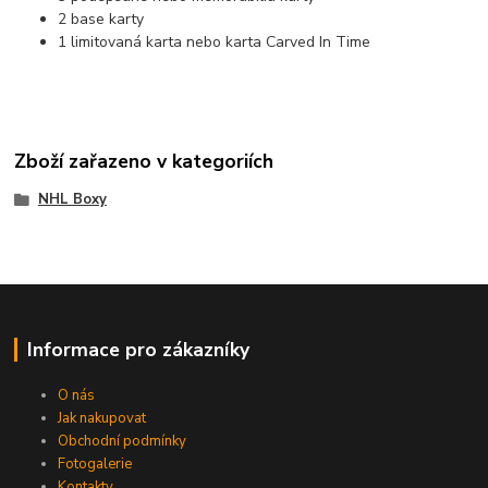
2 base karty
1 limitovaná karta nebo karta Carved In Time
Zboží zařazeno v kategoriích
NHL Boxy
Informace pro zákazníky
O nás
Jak nakupovat
Obchodní podmínky
Fotogalerie
Kontakty