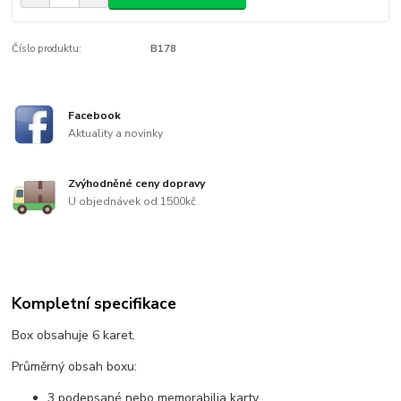
Číslo produktu:
B178
Facebook
Aktuality a novinky
Zvýhodněné ceny dopravy
U objednávek od 1500kč
Kompletní specifikace
Box obsahuje 6 karet.
Průměrný obsah boxu:
3 podepsané nebo memorabilia karty