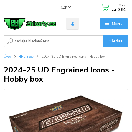
0
ks
CZK
za
0 Kč
Menu
Hledat
Úvod
NHL Boxy
2024-25 UD Engrained Icons - Hobby box
2024-25 UD Engrained Icons -
Hobby box