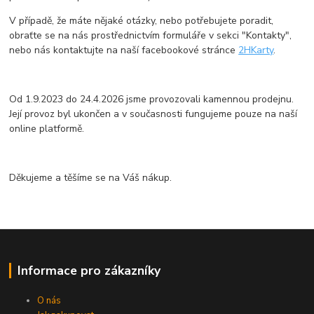
V případě, že máte nějaké otázky, nebo potřebujete poradit,
obraťte se na nás prostřednictvím formuláře v sekci "Kontakty",
nebo nás kontaktujte na naší facebookové stránce
2HKarty
.
Od 1.9.2023 do 24.4.2026 jsme provozovali kamennou prodejnu.
Její provoz byl ukončen a v současnosti fungujeme pouze na naší
online platformě.
Děkujeme a těšíme se na Váš nákup.
Informace pro zákazníky
O nás