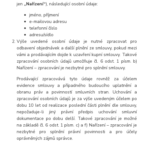
jen
„Nařízení“
), následující osobní údaje:
jméno, příjmení
e-mailovou adresu
telefonní číslo
adresu/sídlo
Výše uvedené osobní údaje je nutné zpracovat pro
odbavení objednávek a další plnění ze smlouvy, pokud mezi
vámi a prodávajícím dojde k uzavření kupní smlouvy. Takové
zpracování osobních údajů umožňuje čl. 6 odst. 1 písm. b)
Nařízení – zpracování je nezbytné pro splnění smlouvy.
Prodávající zpracovává tyto údaje rovněž za účelem
evidence smlouvy a případného budoucího uplatnění a
obranu práv a povinností smluvních stran. Uchování a
zpracování osobních údajů je za výše uvedeným účelem po
dobu 10 let od realizace poslední části plnění dle smlouvy,
nepožaduje-li jiný právní předpis uchování smluvní
dokumentace po dobu delší. Takové zpracování je možné
na základě čl. 6 odst. 1 písm. c) a f) Nařízení – zpracování je
nezbytné pro splnění právní povinnosti a pro účely
oprávněných zájmů správce.