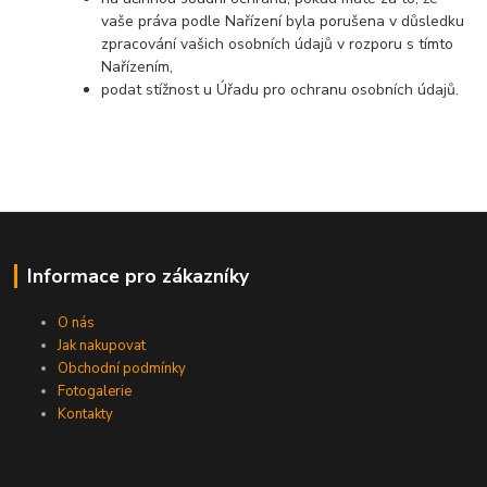
vaše práva podle Nařízení byla porušena v důsledku
zpracování vašich osobních údajů v rozporu s tímto
Nařízením,
podat stížnost u Úřadu pro ochranu osobních údajů.
Informace pro zákazníky
O nás
Jak nakupovat
Obchodní podmínky
Fotogalerie
Kontakty