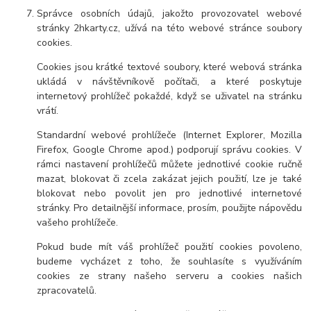
Správce osobních údajů, jakožto provozovatel webové
stránky 2hkarty.cz, užívá na této webové stránce soubory
cookies.
Cookies jsou krátké textové soubory, které webová stránka
ukládá v návštěvníkově počítači, a které poskytuje
internetový prohlížeč pokaždé, když se uživatel na stránku
vrátí.
Standardní webové prohlížeče (Internet Explorer, Mozilla
Firefox, Google Chrome apod.) podporují správu cookies. V
rámci nastavení prohlížečů můžete jednotlivé cookie ručně
mazat, blokovat či zcela zakázat jejich použití, lze je také
blokovat nebo povolit jen pro jednotlivé internetové
stránky. Pro detailnější informace, prosím, použijte nápovědu
vašeho prohlížeče.
Pokud bude mít váš prohlížeč použití cookies povoleno,
budeme vycházet z toho, že souhlasíte s využíváním
cookies ze strany našeho serveru a cookies našich
zpracovatelů.