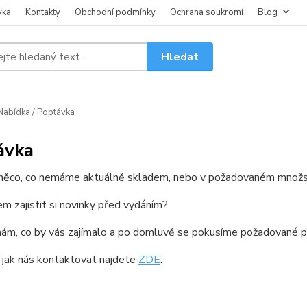
vka
Kontakty
Obchodní podmínky
Ochrana soukromí
Blog
Hledat
abídka / Poptávka
ávka
něco, co nemáme aktuálně skladem, nebo v požadovaném množs
m zajistit si novinky před vydáním?
ám, co by vás zajímalo a po domluvě se pokusíme požadované pro
 jak nás kontaktovat najdete
ZDE
.