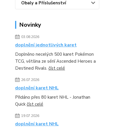
Obaly a Příslušenství
Novinky
03.08.2026
doplnění jednotlivých karet
Doplněno necelých 500 karet Pokémon
TCG, většina ze sérií Ascended Heroes a
Destined Rivals.
číst celé
26.07.2026
doplnění karet NHL
Přidáno přes 80 karet NHL - Jonathan
Quick
číst celé
19.07.2026
doplnění karet NHL