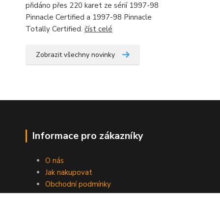
přidáno přes 220 karet ze sérií 1997-98
Pinnacle Certified a 1997-98 Pinnacle
Totally Certified.
číst celé
Zobrazit všechny novinky
Informace pro zákazníky
O nás
Jak nakupovat
Obchodní podmínky
Fotogalerie
Kontakty