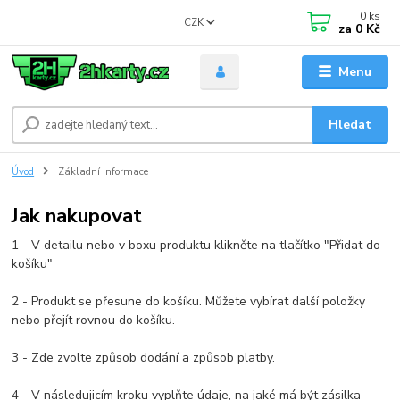
0
ks
CZK
za
0 Kč
Menu
Hledat
Úvod
Základní informace
Jak nakupovat
1 - V detailu nebo v boxu produktu klikněte na tlačítko "Přidat do
košíku"
2 - Produkt se přesune do košíku. Můžete vybírat další položky
nebo přejít rovnou do košíku.
3 - Zde zvolte způsob dodání a způsob platby.
4 - V následujicím kroku vyplňte údaje, na jaké má být zásilka