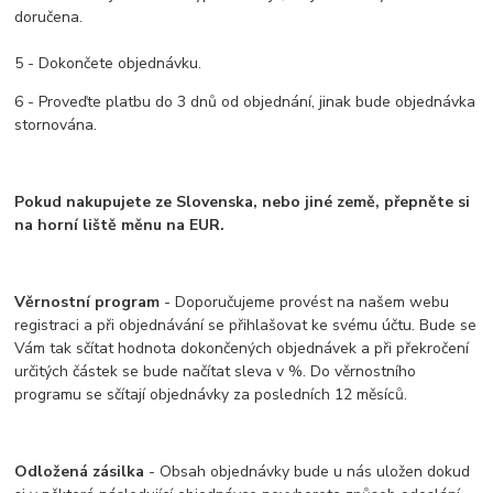
doručena.
5 - Dokončete objednávku.
6 - Proveďte platbu do 3 dnů od objednání, jinak bude objednávka
stornována.
Pokud nakupujete ze Slovenska, nebo jiné země, přepněte si
na horní liště měnu na EUR.
Věrnostní program
- Doporučujeme provést na našem webu
registraci a při objednávání se přihlašovat ke svému účtu. Bude se
Vám tak sčítat hodnota dokončených objednávek a při překročení
určitých částek se bude načítat sleva v %. Do věrnostního
programu se sčítají objednávky za posledních 12 měsíců.
Odložená zásilka
- Obsah objednávky bude u nás uložen dokud