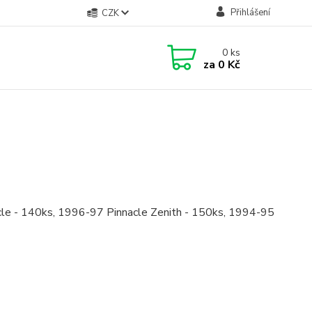
Přihlášení
CZK
0
ks
za
0 Kč
acle - 140ks, 1996-97 Pinnacle Zenith - 150ks, 1994-95