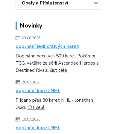
Obaly a Příslušenství
Novinky
03.08.2026
doplnění jednotlivých karet
Doplněno necelých 500 karet Pokémon
TCG, většina ze sérií Ascended Heroes a
Destined Rivals.
číst celé
26.07.2026
doplnění karet NHL
Přidáno přes 80 karet NHL - Jonathan
Quick
číst celé
19.07.2026
doplnění karet NHL