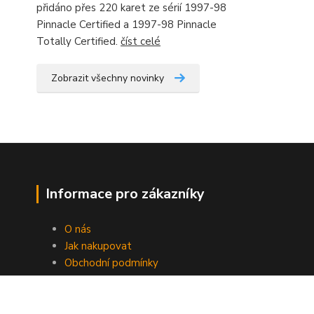
přidáno přes 220 karet ze sérií 1997-98
Pinnacle Certified a 1997-98 Pinnacle
Totally Certified.
číst celé
Zobrazit všechny novinky
Informace pro zákazníky
O nás
Jak nakupovat
Obchodní podmínky
Fotogalerie
Kontakty