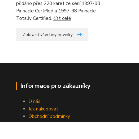
přidáno přes 220 karet ze sérií 1997-98
Pinnacle Certified a 1997-98 Pinnacle
Totally Certified.
číst celé
Zobrazit všechny novinky
Informace pro zákazníky
O nás
Jak nakupovat
Obchodní podmínky
Fotogalerie
Kontakty