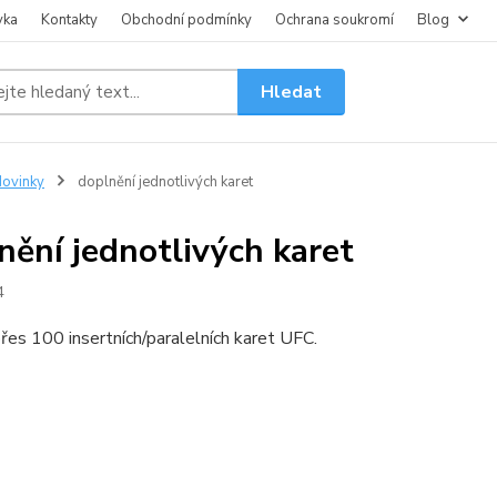
vka
Kontakty
Obchodní podmínky
Ochrana soukromí
Blog
Hledat
ovinky
doplnění jednotlivých karet
nění jednotlivých karet
4
řes 100 insertních/paralelních karet UFC.