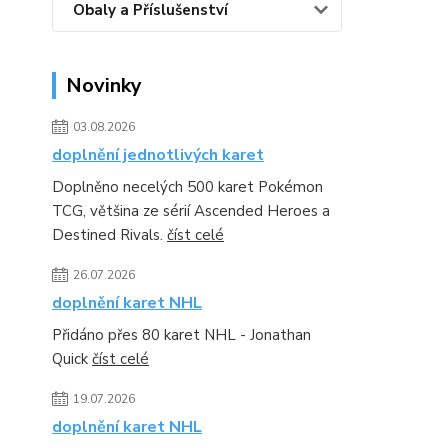
Obaly a Příslušenství
Novinky
03.08.2026
doplnění jednotlivých karet
Doplněno necelých 500 karet Pokémon
TCG, většina ze sérií Ascended Heroes a
Destined Rivals.
číst celé
26.07.2026
doplnění karet NHL
Přidáno přes 80 karet NHL - Jonathan
Quick
číst celé
19.07.2026
doplnění karet NHL