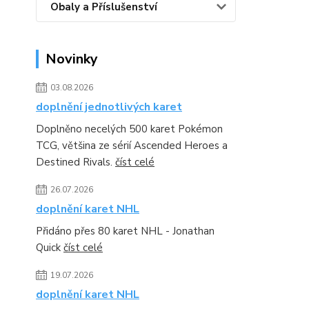
Obaly a Příslušenství
Novinky
03.08.2026
doplnění jednotlivých karet
Doplněno necelých 500 karet Pokémon
TCG, většina ze sérií Ascended Heroes a
Destined Rivals.
číst celé
26.07.2026
doplnění karet NHL
Přidáno přes 80 karet NHL - Jonathan
Quick
číst celé
19.07.2026
doplnění karet NHL