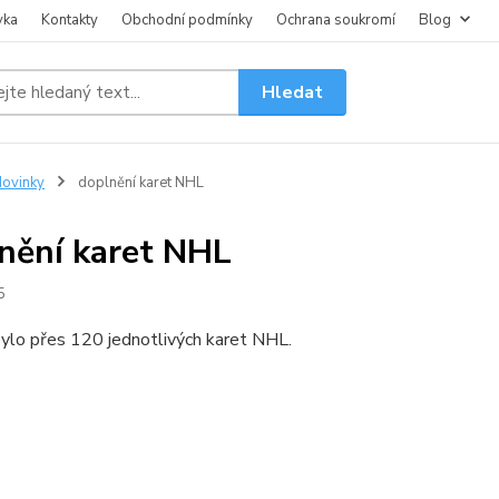
vka
Kontakty
Obchodní podmínky
Ochrana soukromí
Blog
Hledat
ovinky
doplnění karet NHL
nění karet NHL
5
ylo přes 120 jednotlivých karet NHL.