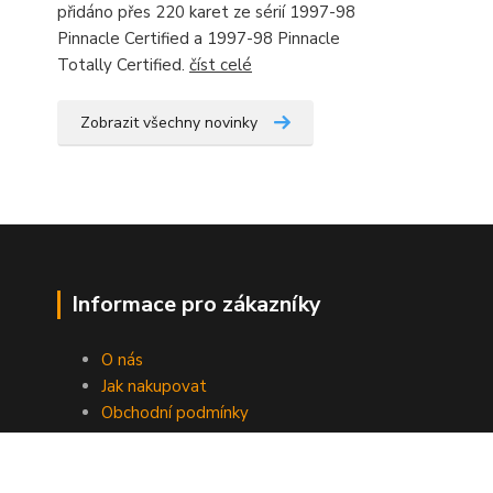
přidáno přes 220 karet ze sérií 1997-98
Pinnacle Certified a 1997-98 Pinnacle
Totally Certified.
číst celé
Zobrazit všechny novinky
Informace pro zákazníky
O nás
Jak nakupovat
Obchodní podmínky
Fotogalerie
Kontakty