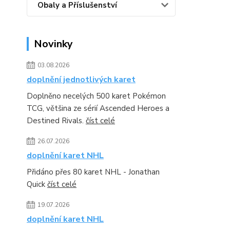
Obaly a Příslušenství
Novinky
03.08.2026
doplnění jednotlivých karet
Doplněno necelých 500 karet Pokémon
TCG, většina ze sérií Ascended Heroes a
Destined Rivals.
číst celé
26.07.2026
doplnění karet NHL
Přidáno přes 80 karet NHL - Jonathan
Quick
číst celé
19.07.2026
doplnění karet NHL