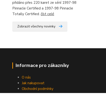
přidáno přes 220 karet ze sérií 1997-98
Pinnacle Certified a 1997-98 Pinnacle
Totally Certified.
číst celé
Zobrazit všechny novinky
Informace pro zákazníky
O nás
Jak nakupovat
Obchodní podmínky
Fotogalerie
Kontakty