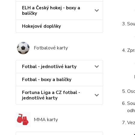
ELH a Český hokej - boxy a
balíčky
Sou
Hokejové doplňky
Fotbalové karty
Zpr
Fotbal - jednotlivé karty
Fotbal - boxy a balíčky
Oso
Fortuna Liga a CZ fotbal -
jednotlivé karty
Sou
odh
MMA karty
Vez