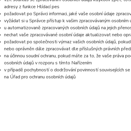
adresy z funkce Hlídací pes
požadovat po Správci informaci, jaké vaše osobní údaje zpraco
vyžádat si u Správce přístup k vašim zpracovávaným osobním ú
u automatizovaně zpracovaných osobních údajů na jejich přeno
nechat vaše zpracovávané osobní údaje aktualizovat nebo opra
požadovat po společnosti výmaz vašich osobních údajů, pokud 
nebo oprávněn dále zpracovávat dle příslušných právních před
na účinnou soudní ochranu, pokud máte za to, že vaše práva po
osobních údajů v rozporu s tímto Nařízením
v případě pochybností o dodržování povinností souvisejících s
na Úřad pro ochranu osobních údajů