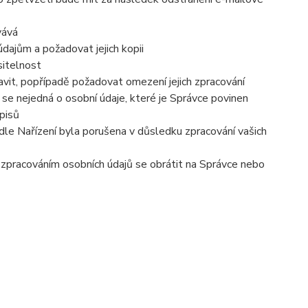
vává
dajům a požadovat jejich kopii
sitelnost
vit, popřípadě požadovat omezení jejich zpracování
se nejedná o osobní údaje, které je Správce povinen
pisů
dle Nařízení byla porušena v důsledku zpracování vašich
e zpracováním osobních údajů se obrátit na Správce nebo