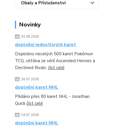
Obaly a Příslušenství
Novinky
03.08.2026
doplnění jednotlivých karet
Doplněno necelých 500 karet Pokémon
TCG, většina ze sérií Ascended Heroes a
Destined Rivals.
číst celé
26.07.2026
doplnění karet NHL
Přidáno přes 80 karet NHL - Jonathan
Quick
číst celé
19.07.2026
doplnění karet NHL