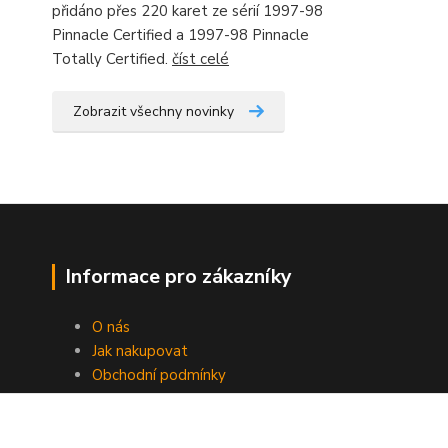
přidáno přes 220 karet ze sérií 1997-98
Pinnacle Certified a 1997-98 Pinnacle
Totally Certified.
číst celé
Zobrazit všechny novinky
Informace pro zákazníky
O nás
Jak nakupovat
Obchodní podmínky
Fotogalerie
Kontakty