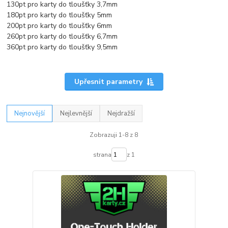
130pt pro karty do tloušťky 3,7mm
180pt pro karty do tloušťky 5mm
200pt pro karty do tloušťky 6mm
260pt pro karty do tloušťky 6,7mm
360pt pro karty do tloušťky 9,5mm
Upřesnit parametry
Nejnovější
Nejlevnější
Nejdražší
Zobrazuji 1-8 z 8
strana
z 1