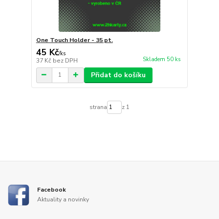
One Touch Holder - 35 pt.
45 Kč
/
ks
Skladem 50 ks
37 Kč
bez DPH
Přidat do košíku
strana
z 1
Facebook
Aktuality a novinky