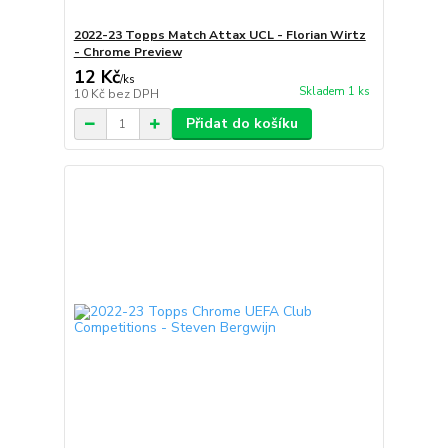
2022-23 Topps Match Attax UCL - Florian Wirtz
- Chrome Preview
12 Kč
/
ks
Skladem 1 ks
10 Kč
bez DPH
Přidat do košíku