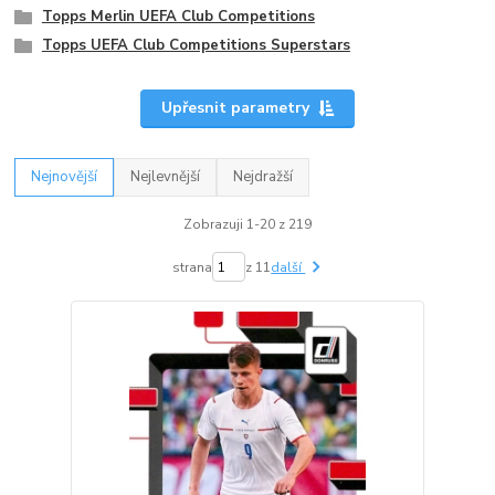
Topps Merlin UEFA Club Competitions
Topps UEFA Club Competitions Superstars
Upřesnit parametry
Nejnovější
Nejlevnější
Nejdražší
Zobrazuji 1-20 z 219
strana
z 11
další