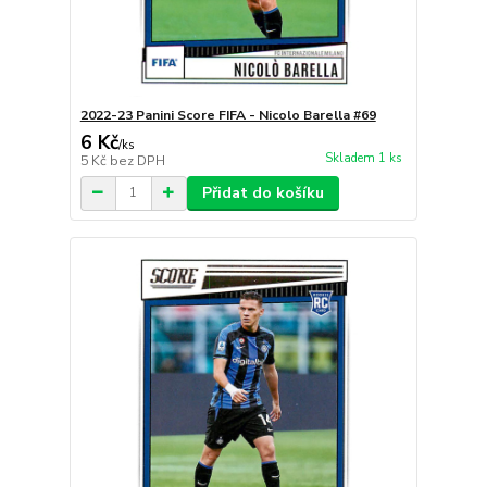
2022-23 Panini Score FIFA - Nicolo Barella #69
6 Kč
/
ks
Skladem 1 ks
5 Kč
bez DPH
Přidat do košíku