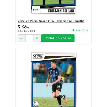
2022-23 Panini Score FIFA - Kristjan Asllani #66
5 Kč
/
ks
Skladem 1 ks
4 Kč
bez DPH
Přidat do košíku