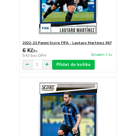
2022-23 Panini Score FIFA - Lautaro Martinez #67
6 Kč
/
ks
Skladem 1 ks
5 Kč
bez DPH
Přidat do košíku