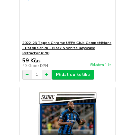
2022-23 Topps Chrome UEFA Club Competitions
- Patrik Schick - Black & White RayWave
Refractor #190
59 Kč
/
ks
Skladem 1 ks
49 Kč
bez DPH
Přidat do košíku