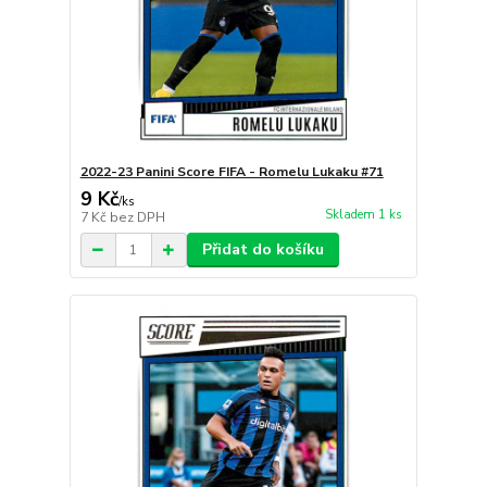
2022-23 Panini Score FIFA - Romelu Lukaku #71
9 Kč
/
ks
Skladem 1 ks
7 Kč
bez DPH
Přidat do košíku