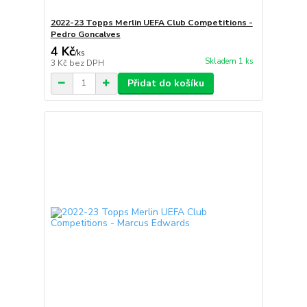
2022-23 Topps Merlin UEFA Club Competitions -
Pedro Goncalves
4 Kč
/
ks
Skladem 1 ks
3 Kč
bez DPH
Přidat do košíku