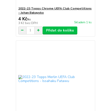
2022-23 Topps Chrome UEFA Club Competitions
- Johan Bakayoko
4 Kč
/
ks
Skladem 1 ks
3 Kč
bez DPH
Přidat do košíku