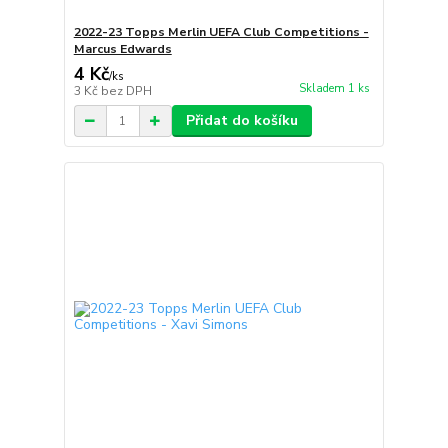
2022-23 Topps Merlin UEFA Club Competitions -
Marcus Edwards
4 Kč
/
ks
Skladem 1 ks
3 Kč
bez DPH
Přidat do košíku