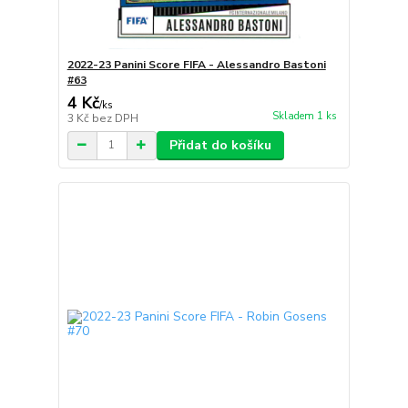
2022-23 Panini Score FIFA - Alessandro Bastoni
#63
4 Kč
/
ks
Skladem 1 ks
3 Kč
bez DPH
Přidat do košíku