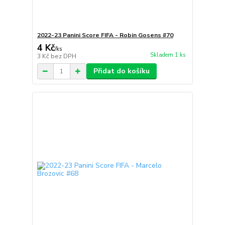
2022-23 Panini Score FIFA - Robin Gosens #70
4 Kč
/
ks
Skladem 1 ks
3 Kč
bez DPH
Přidat do košíku