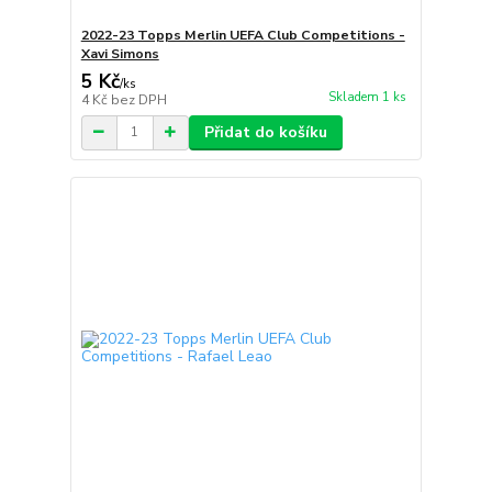
2022-23 Topps Merlin UEFA Club Competitions -
Xavi Simons
5 Kč
/
ks
Skladem 1 ks
4 Kč
bez DPH
Přidat do košíku