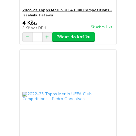
2022-23 Topps Merlin UEFA Club Competitions -
Issahaku Fatawu
4 Kč
/
ks
Skladem 1 ks
3 Kč
bez DPH
Přidat do košíku