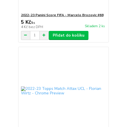
2022-23 Panini Score FIFA - Marcelo Brozovic #68
5 Kč
/
ks
Skladem 2 ks
4 Kč
bez DPH
Přidat do košíku