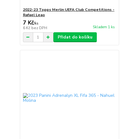
2022-23 Topps Merlin UEFA Club Competitions -
Rafael Leao
7 Kč
/
ks
Skladem 1 ks
6 Kč
bez DPH
Přidat do košíku