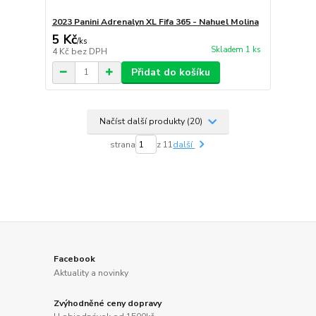
2023 Panini Adrenalyn XL Fifa 365 - Nahuel Molina
5 Kč
/
ks
Skladem 1 ks
4 Kč
bez DPH
Přidat do košíku
Načíst další produkty (20)
strana
z 11
další
Facebook
Aktuality a novinky
Zvýhodněné ceny dopravy