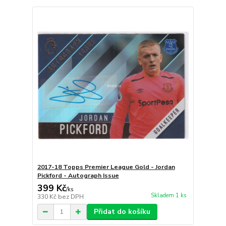
2017-18 Topps Premier League Gold - Jordan
Pickford - Autograph Issue
399 Kč
/
ks
Skladem 1 ks
330 Kč
bez DPH
Přidat do košíku