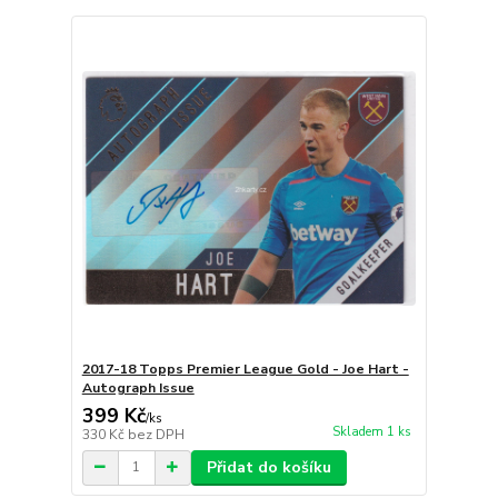
2017-18 Topps Premier League Gold - Joe Hart -
Autograph Issue
399 Kč
/
ks
Skladem 1 ks
330 Kč
bez DPH
Přidat do košíku