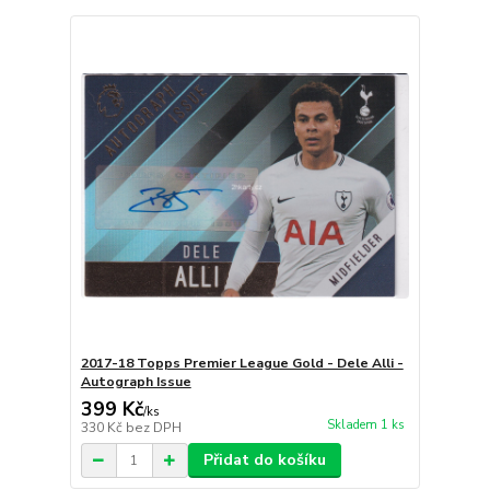
2017-18 Topps Premier League Gold - Dele Alli -
Autograph Issue
399 Kč
/
ks
Skladem 1 ks
330 Kč
bez DPH
Přidat do košíku