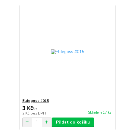
Eldegoss #015
3 Kč
/
ks
Skladem 17 ks
2 Kč
bez DPH
Přidat do košíku