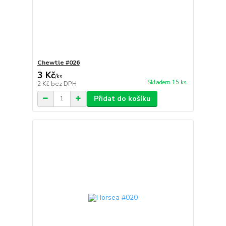
Chewtle #026
3 Kč
/
ks
Skladem 15 ks
2 Kč
bez DPH
Přidat do košíku