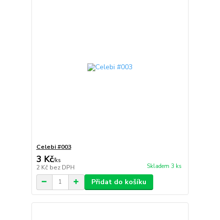
Celebi #003
3 Kč
/
ks
Skladem 3 ks
2 Kč
bez DPH
Přidat do košíku