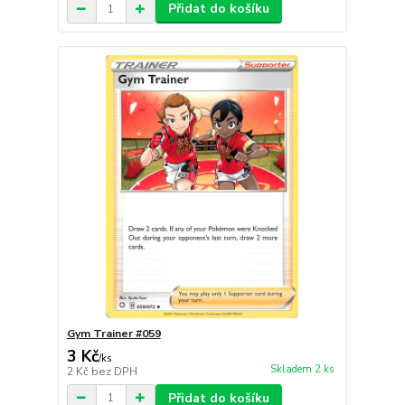
Přidat do košíku
Gym Trainer #059
3 Kč
/
ks
Skladem 2 ks
2 Kč
bez DPH
Přidat do košíku