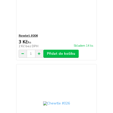
Rowlet #006
3 Kč
/
ks
Skladem 14 ks
2 Kč
bez DPH
Přidat do košíku