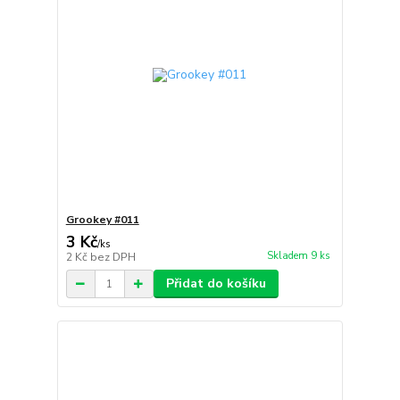
Grookey #011
3 Kč
/
ks
Skladem 9 ks
2 Kč
bez DPH
Přidat do košíku