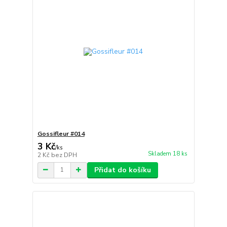
Gossifleur #014
3 Kč
/
ks
Skladem 18 ks
2 Kč
bez DPH
Přidat do košíku