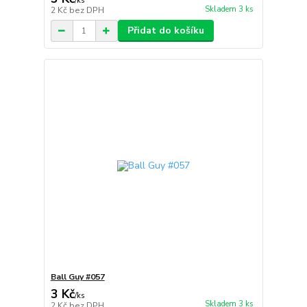
/
ks
Skladem 3 ks
2 Kč
bez DPH
Přidat do košíku
Ball Guy #057
3 Kč
/
ks
Skladem 3 ks
2 Kč
bez DPH