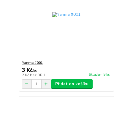
Yanma #001
3 Kč
/
ks
Skladem 9 ks
2 Kč
bez DPH
Přidat do košíku