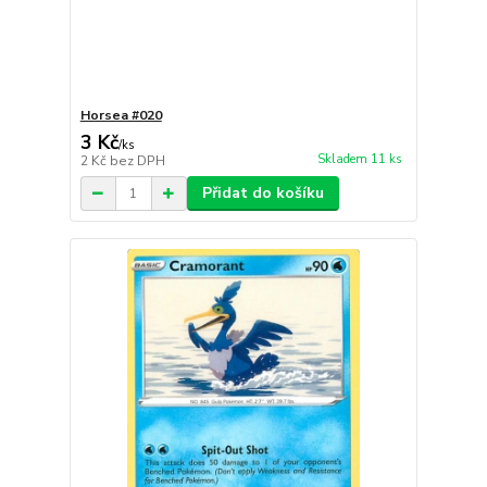
Horsea #020
3 Kč
/
ks
Skladem 11 ks
2 Kč
bez DPH
Přidat do košíku