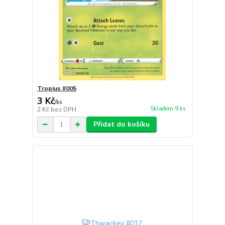
Tropius #005
3 Kč
/
ks
Skladem 9 ks
2 Kč
bez DPH
Přidat do košíku