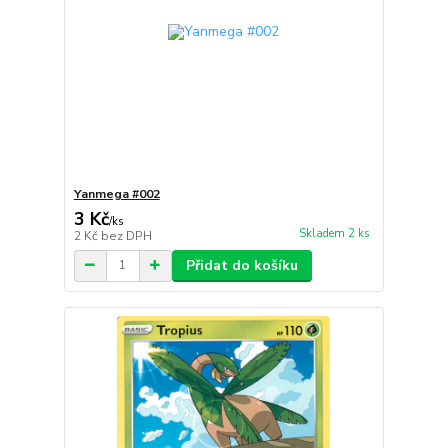
Yanmega #002
3 Kč
/
ks
Skladem 2 ks
2 Kč
bez DPH
Přidat do košíku