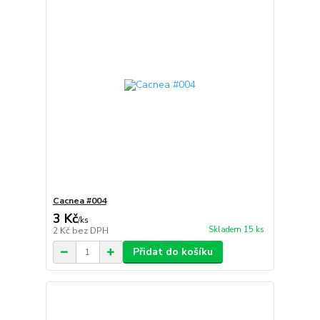
Cacnea #004
3 Kč
/
ks
Skladem 15 ks
2 Kč
bez DPH
Přidat do košíku