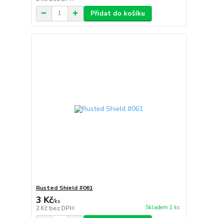
Přidat do košíku
Rusted Shield #061
3 Kč
/
ks
Skladem 1 ks
2 Kč
bez DPH