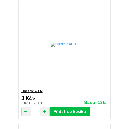
Dartrix #007
3 Kč
/
ks
Skladem 13 ks
2 Kč
bez DPH
Přidat do košíku