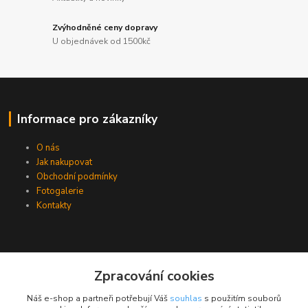
Zvýhodněné ceny dopravy
U objednávek od 1500kč
Informace pro zákazníky
O nás
Jak nakupovat
Obchodní podmínky
Fotogalerie
Kontakty
Zpracování cookies
Náš e-shop a partneři potřebují Váš
souhlas
s použitím souborů