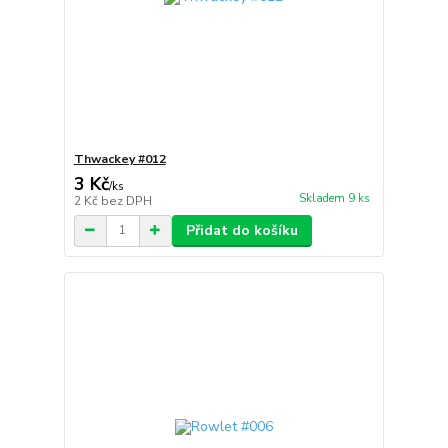
Thwackey #012
3 Kč
/
ks
Skladem 9 ks
2 Kč
bez DPH
Přidat do košíku