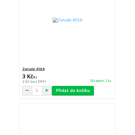
Zarude #016
3 Kč
/
ks
Skladem 2 ks
2 Kč
bez DPH
Přidat do košíku