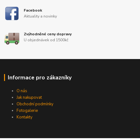
Facebook
Aktuality a novinky
Zvýhodněné ceny dopravy
U objednávek od 1500kč
Informace pro zákazníky
O nás
Jak nakupovat
Obchodní podmínky
Fotogalerie
Kontakty