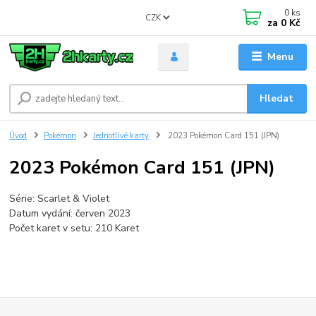
0
ks
CZK
za
0 Kč
Menu
Hledat
Úvod
Pokémon
Jednotlivé karty
2023 Pokémon Card 151 (JPN)
2023 Pokémon Card 151 (JPN)
Série: Scarlet & Violet
Datum vydání: červen 2023
Počet karet v setu: 210 Karet