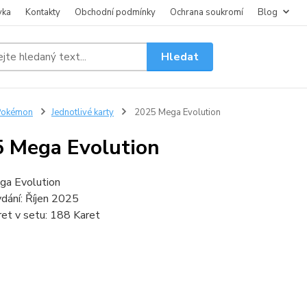
vka
Kontakty
Obchodní podmínky
Ochrana soukromí
Blog
Hledat
Pokémon
Jednotlivé karty
2025 Mega Evolution
 Mega Evolution
ga Evolution
dání: Říjen 2025
et v setu: 188 Karet