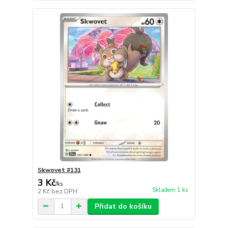
Skwovet #131
3 Kč
/
ks
Skladem 1 ks
2 Kč
bez DPH
Přidat do košíku