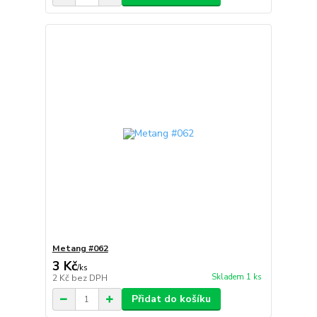
Metang #062
3 Kč
/
ks
Skladem 1 ks
2 Kč
bez DPH
Přidat do košíku