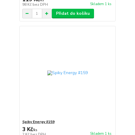
/
ks
Skladem 1 ks
98 Kč
bez DPH
Přidat do košíku
Spiky Energy #159
3 Kč
/
ks
Skladem 1 ks
2 Kč
bez DPH