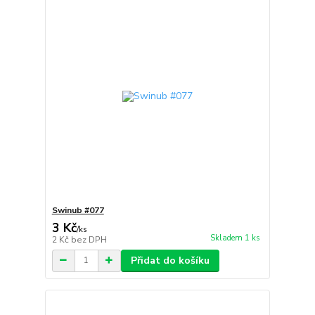
Swinub #077
3 Kč
/
ks
Skladem 1 ks
2 Kč
bez DPH
Přidat do košíku