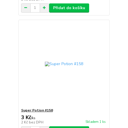
Přidat do košíku
Super Potion #158
3 Kč
/
ks
Skladem 1 ks
2 Kč
bez DPH