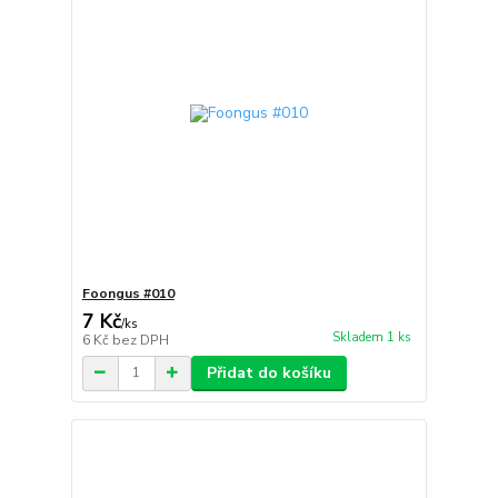
Foongus #010
7 Kč
/
ks
Skladem 1 ks
6 Kč
bez DPH
Přidat do košíku