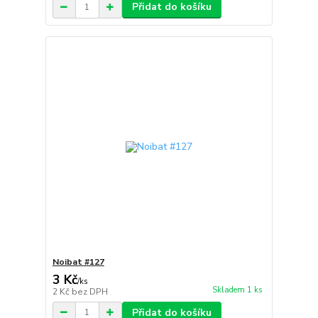
Přidat do košíku
Noibat #127
3 Kč
/
ks
Skladem 1 ks
2 Kč
bez DPH
Přidat do košíku