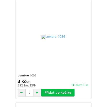
Lombre #036
3 Kč
/
ks
Skladem 1 ks
2 Kč
bez DPH
Přidat do košíku