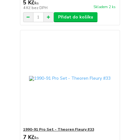
5 Kč
/
ks
Skladem 2 ks
4 Kč
bez DPH
Přidat do košíku
1990-91 Pro Set - Theoren Fleury #33
7 Kč
/
ks