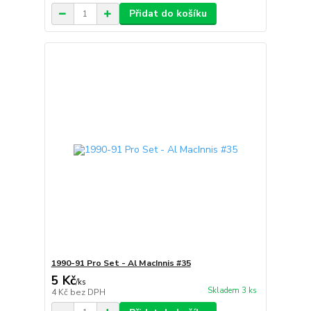
Přidat do košíku
1990-91 Pro Set - Al MacInnis #35
5 Kč
/
ks
Skladem 3 ks
4 Kč
bez DPH