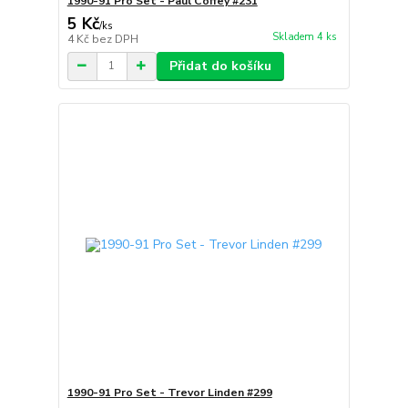
1990-91 Pro Set - Paul Coffey #231
5 Kč
/
ks
Skladem 4 ks
4 Kč
bez DPH
Přidat do košíku
1990-91 Pro Set - Trevor Linden #299