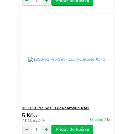
Přidat do košíku
1990-91 Pro Set - Luc Robitaille #341
5 Kč
/
ks
Skladem 7 ks
4 Kč
bez DPH
Přidat do košíku