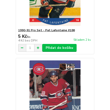
1990-91 Pro Set - Pat Lafontaine #186
5 Kč
/
ks
Skladem 2 ks
4 Kč
bez DPH
Přidat do košíku