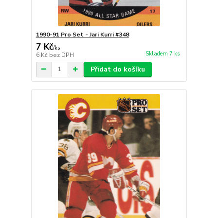
1990-91 Pro Set - Jari Kurri #348
7 Kč
/
ks
Skladem 7 ks
6 Kč
bez DPH
Přidat do košíku