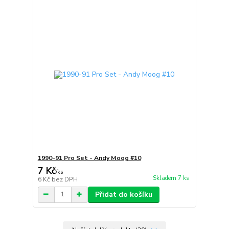
1990-91 Pro Set - Andy Moog #10
7 Kč
/
ks
Skladem 7 ks
6 Kč
bez DPH
Přidat do košíku