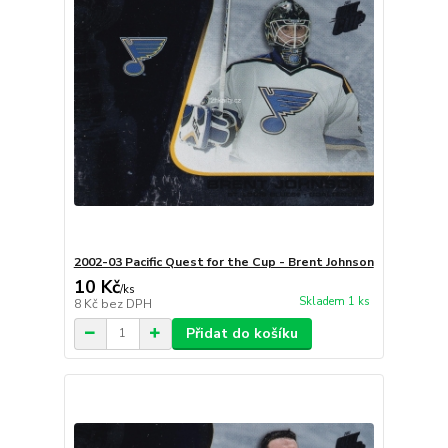
2002-03 Pacific Quest for the Cup - Brent Johnson
10 Kč
/
ks
Skladem 1 ks
8 Kč
bez DPH
Přidat do košíku