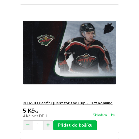
2002-03 Pacific Quest for the Cup - Cliff Ronning
5 Kč
/
ks
Skladem 1 ks
4 Kč
bez DPH
Přidat do košíku