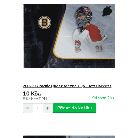
2002-03 Pacific Quest for the Cup - Jeff Hackett
10 Kč
/
ks
Skladem 2 ks
8 Kč
bez DPH
Přidat do košíku