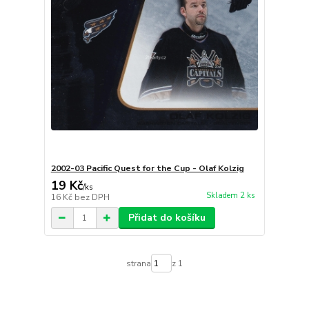
2002-03 Pacific Quest for the Cup - Olaf Kolzig
19 Kč
/
ks
Skladem 2 ks
16 Kč
bez DPH
Přidat do košíku
strana
z 1