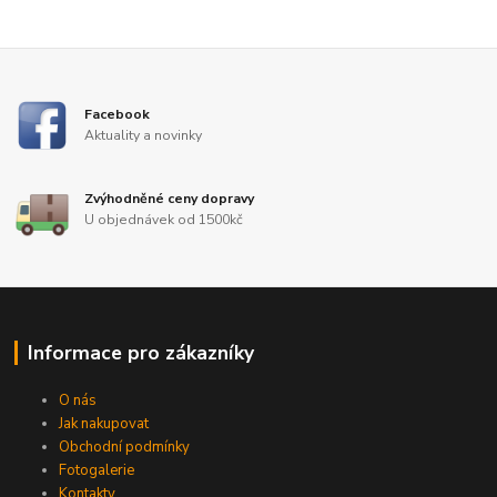
Facebook
Aktuality a novinky
Zvýhodněné ceny dopravy
U objednávek od 1500kč
Informace pro zákazníky
O nás
Jak nakupovat
Obchodní podmínky
Fotogalerie
Kontakty