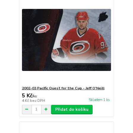
2002-03 Pacific Quest for the Cup - Jeff O'Neill
5 Kč
/
ks
Skladem 1 ks
4 Kč
bez DPH
Přidat do košíku