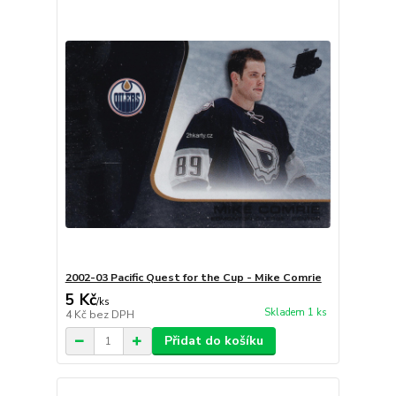
2002-03 Pacific Quest for the Cup - Mike Comrie
5 Kč
/
ks
Skladem 1 ks
4 Kč
bez DPH
Přidat do košíku