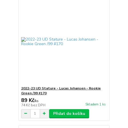
2022-23 UD Stature - Lucas Johansen - Rookie
Green /99 #170
89 Kč
/
ks
Skladem 1 ks
74 Kč
bez DPH
Přidat do košíku