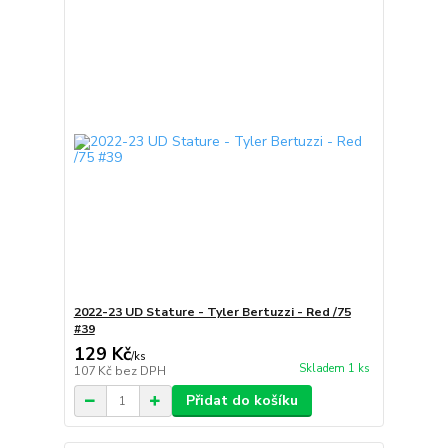
2022-23 UD Stature - Tyler Bertuzzi - Red /75
#39
129 Kč
/
ks
Skladem 1 ks
107 Kč
bez DPH
Přidat do košíku