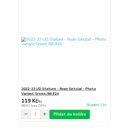
2022-23 UD Stature - Ryan Getzlaf - Photo
Variant Green /66 #24
119 Kč
/
ks
Skladem 1 ks
98 Kč
bez DPH
Přidat do košíku