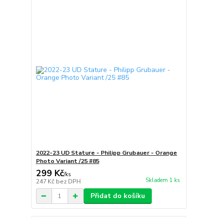
2022-23 UD Stature - Philipp Grubauer - Orange
Photo Variant /25 #85
299 Kč
/
ks
Skladem 1 ks
247 Kč
bez DPH
Přidat do košíku