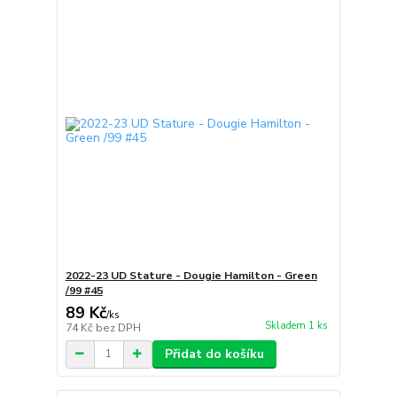
2022-23 UD Stature - Dougie Hamilton - Green
/99 #45
89 Kč
/
ks
Skladem 1 ks
74 Kč
bez DPH
Přidat do košíku