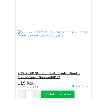
2022-23 UD Stature - Viktor Lodin - Rookie
Photo Variant Green /66 #193
119 Kč
/
ks
Skladem 1 ks
98 Kč
bez DPH
Přidat do košíku