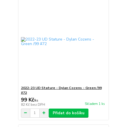
2022-23 UD Stature - Dylan Cozens - Green /99
#72
99 Kč
/
ks
Skladem 1 ks
82 Kč
bez DPH
Přidat do košíku