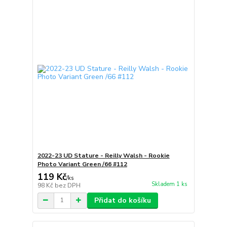
2022-23 UD Stature - Reilly Walsh - Rookie
Photo Variant Green /66 #112
119 Kč
/
ks
Skladem 1 ks
98 Kč
bez DPH
Přidat do košíku