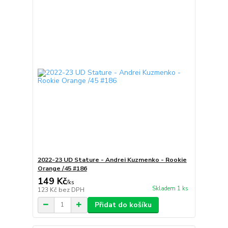
2022-23 UD Stature - Andrei Kuzmenko - Rookie
Orange /45 #186
149 Kč
/
ks
Skladem 1 ks
123 Kč
bez DPH
Přidat do košíku