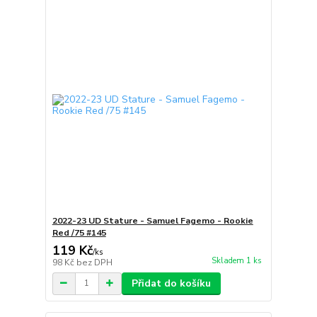
2022-23 UD Stature - Samuel Fagemo - Rookie
Red /75 #145
119 Kč
/
ks
Skladem 1 ks
98 Kč
bez DPH
Přidat do košíku