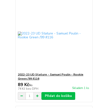
2022-23 UD Stature - Samuel Poulin - Rookie
Green /99 #116
89 Kč
/
ks
Skladem 1 ks
74 Kč
bez DPH
Přidat do košíku