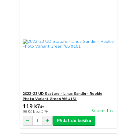
2022-23 UD Stature - Linus Sandin - Rookie
Photo Variant Green /66 #151
119 Kč
/
ks
Skladem 1 ks
98 Kč
bez DPH
Přidat do košíku