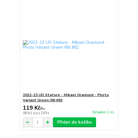
2022-23 UD Stature - Mikael Granlund - Photo
Variant Green /66 #82
119 Kč
/
ks
Skladem 1 ks
98 Kč
bez DPH
Přidat do košíku