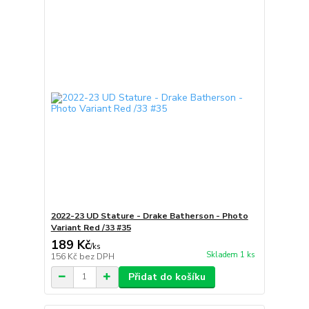
2022-23 UD Stature - Drake Batherson - Photo
Variant Red /33 #35
189 Kč
/
ks
Skladem 1 ks
156 Kč
bez DPH
Přidat do košíku