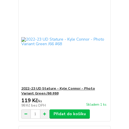
2022-23 UD Stature - Kyle Connor - Photo
Variant Green /66 #68
119 Kč
/
ks
Skladem 1 ks
98 Kč
bez DPH
Přidat do košíku