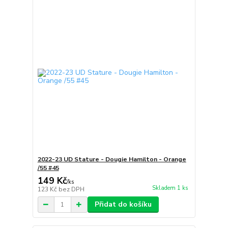
2022-23 UD Stature - Dougie Hamilton - Orange
/55 #45
149 Kč
/
ks
Skladem 1 ks
123 Kč
bez DPH
Přidat do košíku