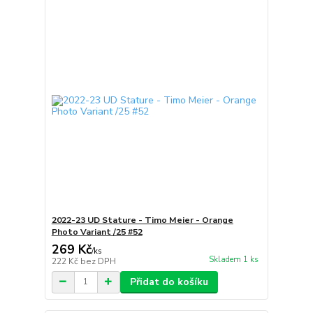
2022-23 UD Stature - Timo Meier - Orange
Photo Variant /25 #52
269 Kč
/
ks
Skladem 1 ks
222 Kč
bez DPH
Přidat do košíku