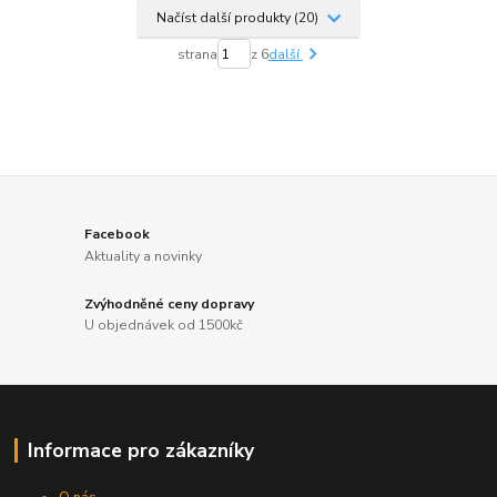
Načíst další produkty (20)
strana
z 6
další
Facebook
Aktuality a novinky
Zvýhodněné ceny dopravy
U objednávek od 1500kč
Informace pro zákazníky