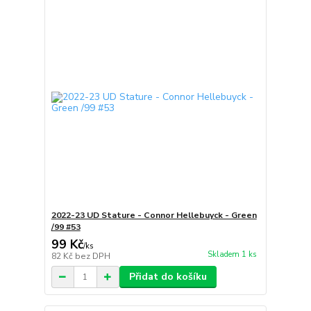
2022-23 UD Stature - Connor Hellebuyck - Green
/99 #53
99 Kč
/
ks
Skladem 1 ks
82 Kč
bez DPH
Přidat do košíku