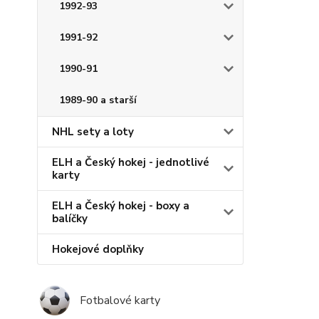
1992-93
1991-92
1990-91
1989-90 a starší
NHL sety a loty
ELH a Český hokej - jednotlivé
karty
ELH a Český hokej - boxy a
balíčky
Hokejové doplňky
Fotbalové karty