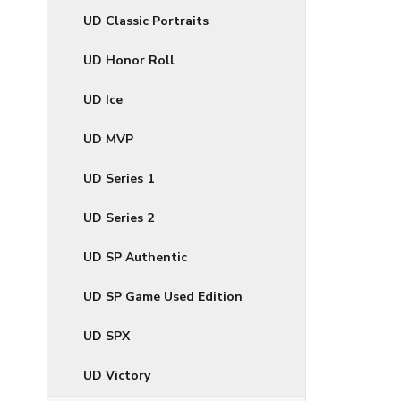
UD Classic Portraits
UD Honor Roll
UD Ice
UD MVP
UD Series 1
UD Series 2
UD SP Authentic
UD SP Game Used Edition
UD SPX
UD Victory