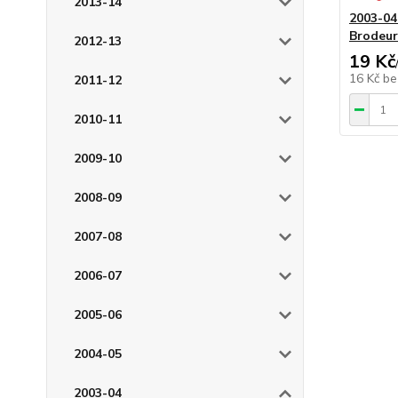
2013-14
2003-04
Brodeur
2012-13
19 Kč
16 Kč
be
2011-12
2010-11
2009-10
2008-09
2007-08
2006-07
2005-06
2004-05
2003-04