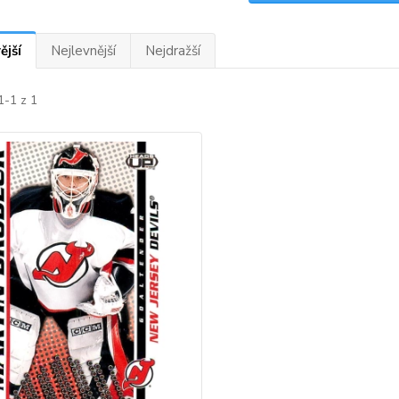
ější
Nejlevnější
Nejdražší
1-1 z 1