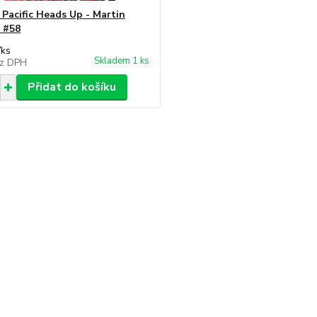
 Pacific Heads Up - Martin
 #58
/
ks
Skladem 1 ks
z DPH
Přidat do košíku