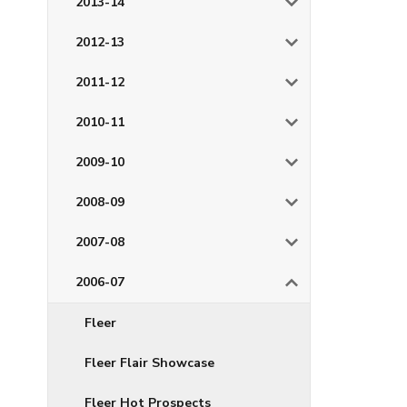
2013-14
2012-13
2011-12
2010-11
2009-10
2008-09
2007-08
2006-07
Fleer
Fleer Flair Showcase
Fleer Hot Prospects