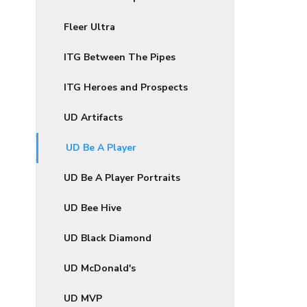
Fleer Ultra
ITG Between The Pipes
ITG Heroes and Prospects
UD Artifacts
UD Be A Player
UD Be A Player Portraits
UD Bee Hive
UD Black Diamond
UD McDonald's
UD MVP