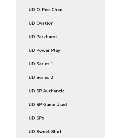
UD O-Pee-Chee
UD Ovation
UD Parkhurst
UD Power Play
UD Series 1
UD Series 2
UD SP Authentic
UD SP Game Used
UD SPx
UD Sweet Shot