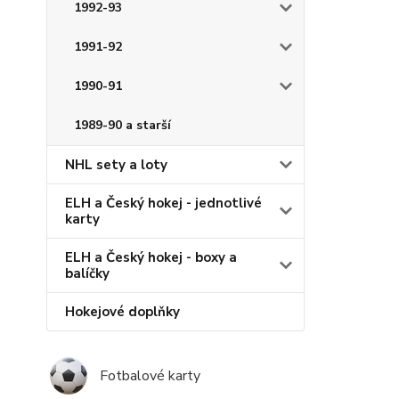
1992-93
1991-92
1990-91
1989-90 a starší
NHL sety a loty
ELH a Český hokej - jednotlivé
karty
ELH a Český hokej - boxy a
balíčky
Hokejové doplňky
Fotbalové karty