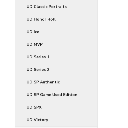
UD Classic Portraits
UD Honor Roll
UD Ice
UD MVP
UD Series 1
UD Series 2
UD SP Authentic
UD SP Game Used Edition
UD SPX
UD Victory