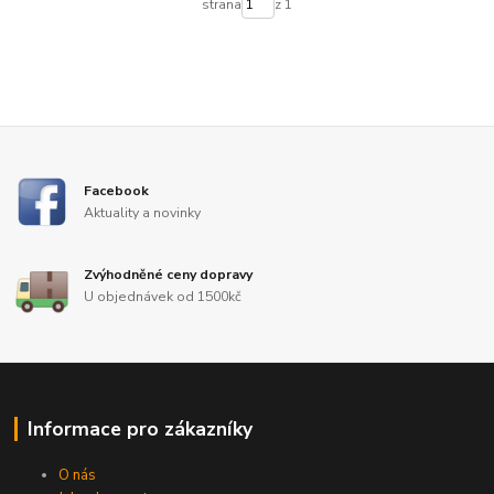
strana
z 1
Facebook
Aktuality a novinky
Zvýhodněné ceny dopravy
U objednávek od 1500kč
Informace pro zákazníky
O nás