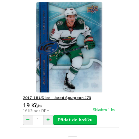
2017-18 UD Ice - Jared Spurgeon #73
19 Kč
/
ks
Skladem 1 ks
16 Kč
bez DPH
Přidat do košíku