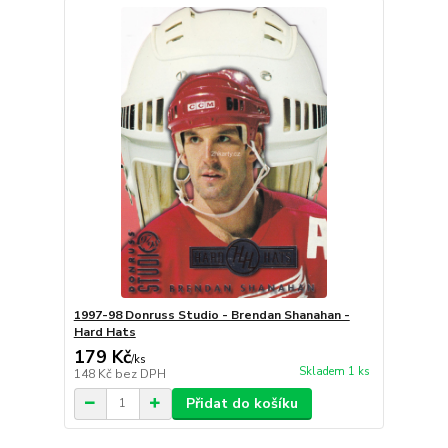
1997-98 Donruss Studio - Brendan Shanahan -
Hard Hats
179 Kč
/
ks
Skladem 1 ks
148 Kč
bez DPH
Přidat do košíku