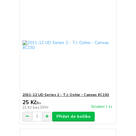
2011-12 UD Series 2 - T.J. Oshie - Canvas #C192
25 Kč
/
ks
Skladem 1 ks
21 Kč
bez DPH
Přidat do košíku