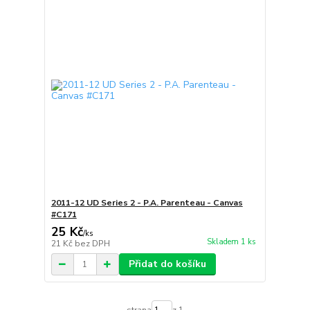
2011-12 UD Series 2 - P.A. Parenteau - Canvas
#C171
25 Kč
/
ks
Skladem 1 ks
21 Kč
bez DPH
Přidat do košíku
strana
z 1