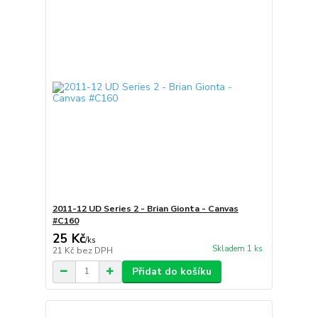
2011-12 UD Series 2 - Brian Gionta - Canvas
#C160
25 Kč
/
ks
Skladem 1 ks
21 Kč
bez DPH
Přidat do košíku