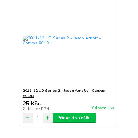
2011-12 UD Series 2 - Jason Arnott - Canvas
#C191
25 Kč
/
ks
Skladem 1 ks
21 Kč
bez DPH
Přidat do košíku