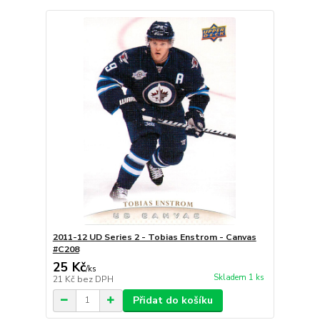
2011-12 UD Series 2 - Tobias Enstrom - Canvas
#C208
25 Kč
/
ks
Skladem 1 ks
21 Kč
bez DPH
Přidat do košíku