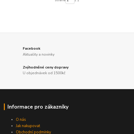
Facebook
Aktuality a novinky
Zvýhodněné ceny dopravy
U objednávek od 1500kč
Informace pro zákazníky
O nás
Jak nakupovat
Obchodní podmínky