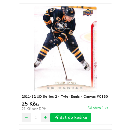
2011-12 UD Series 2 - Tyler Ennis - Canvas #C130
25 Kč
/
ks
Skladem 1 ks
21 Kč
bez DPH
Přidat do košíku