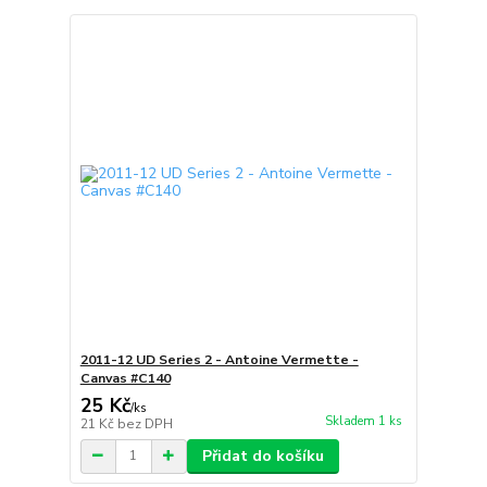
2011-12 UD Series 2 - Antoine Vermette -
Canvas #C140
25 Kč
/
ks
Skladem 1 ks
21 Kč
bez DPH
Přidat do košíku