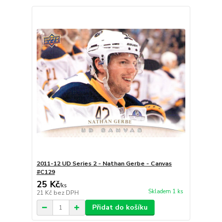
2011-12 UD Series 2 - Nathan Gerbe - Canvas
#C129
25 Kč
/
ks
Skladem 1 ks
21 Kč
bez DPH
Přidat do košíku