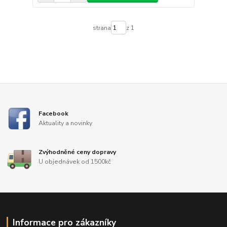
strana
z 1
Facebook
Aktuality a novinky
Zvýhodněné ceny dopravy
U objednávek od 1500kč
Informace pro zákazníky