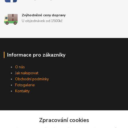
Zvýhodněné ceny dopravy
U objednávek od 1500kč
Informace pro zákazníky
O nás
Jak nakupovat
Obchodní podmínky
Fotogalerie
Kontakty
Zpracování cookies