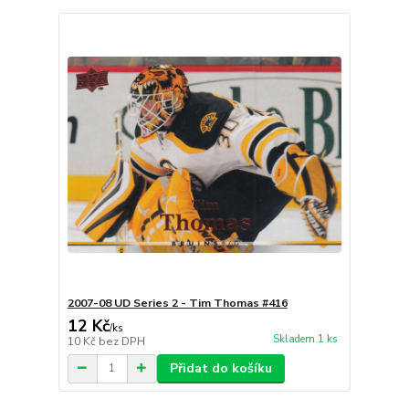
2007-08 UD Series 2 - Tim Thomas #416
12 Kč
/
ks
Skladem 1 ks
10 Kč
bez DPH
Přidat do košíku