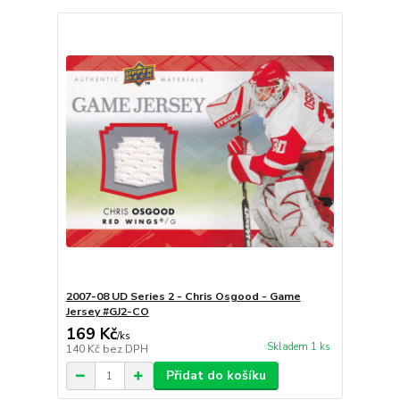
2007-08 UD Series 2 - Chris Osgood - Game
Jersey #GJ2-CO
169 Kč
/
ks
Skladem 1 ks
140 Kč
bez DPH
Přidat do košíku