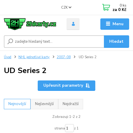
0
ks
CZK
za
0 Kč
Menu
Hledat
Úvod
NHL jednotlivé karty
2007-08
UD Series 2
UD Series 2
Upřesnit parametry
Nejnovější
Nejlevnější
Nejdražší
Zobrazuji 1-2 z 2
strana
z 1