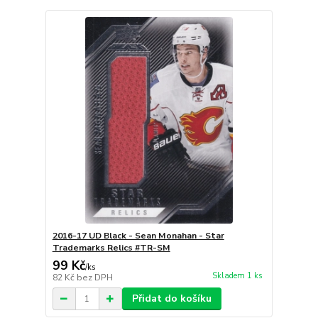
2016-17 UD Black - Sean Monahan - Star
Trademarks Relics #TR-SM
99 Kč
/
ks
Skladem 1 ks
82 Kč
bez DPH
Přidat do košíku