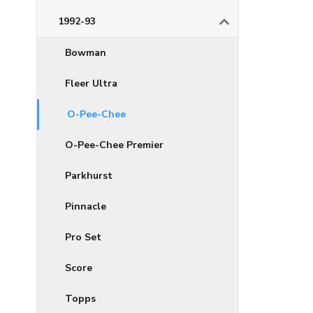
1992-93
Bowman
Fleer Ultra
O-Pee-Chee
O-Pee-Chee Premier
Parkhurst
Pinnacle
Pro Set
Score
Topps