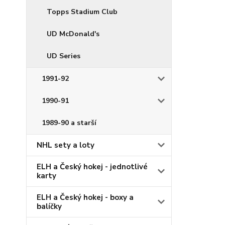
Topps Stadium Club
UD McDonald's
UD Series
1991-92
1990-91
1989-90 a starší
NHL sety a loty
ELH a Český hokej - jednotlivé
karty
ELH a Český hokej - boxy a
balíčky