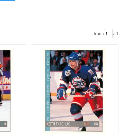
strana
z 1