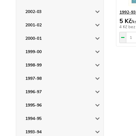
2002-03
1992-93
5 Kč
/
k
2001-02
4 Kč
bez
2000-01
1999-00
1998-99
1997-98
1996-97
1995-96
1994-95
1993-94