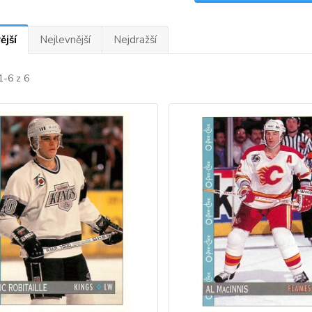
ější
Nejlevnější
Nejdražší
1-6 z 6