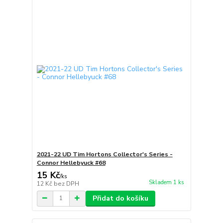
2021-22 UD Tim Hortons Collector's Series -
Connor Hellebyuck #68
15 Kč
/
ks
Skladem 1 ks
12 Kč
bez DPH
Přidat do košíku