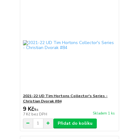
2021-22 UD Tim Hortons Collector's Series -
Christian Dvorak #84
9 Kč
/
ks
Skladem 1 ks
7 Kč
bez DPH
Přidat do košíku