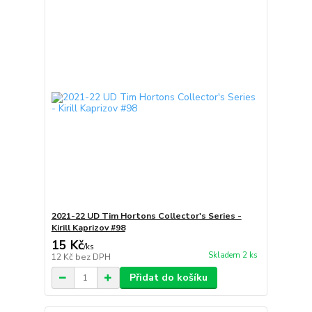
2021-22 UD Tim Hortons Collector's Series -
Kirill Kaprizov #98
15 Kč
/
ks
Skladem 2 ks
12 Kč
bez DPH
Přidat do košíku