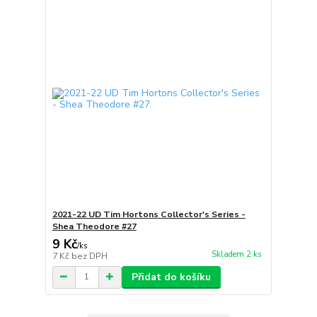
2021-22 UD Tim Hortons Collector's Series -
Shea Theodore #27
9 Kč
/
ks
Skladem 2 ks
7 Kč
bez DPH
Přidat do košíku