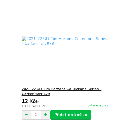
2021-22 UD Tim Hortons Collector's Series -
Carter Hart #79
12 Kč
/
ks
Skladem 1 ks
10 Kč
bez DPH
Přidat do košíku