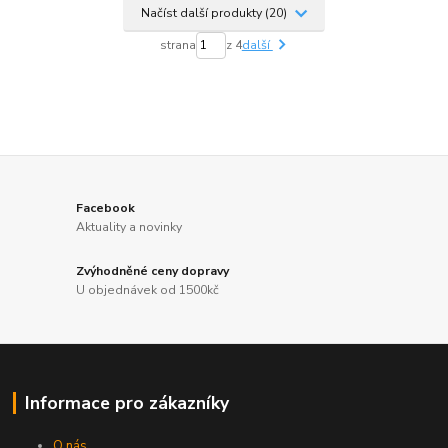
Načíst další produkty (20)
strana
z 4
další
Facebook
Aktuality a novinky
Zvýhodněné ceny dopravy
U objednávek od 1500kč
Informace pro zákazníky
O nás