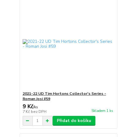
2021-22 UD Tim Hortons Collector's Series -
Roman Josi #59
9 Kč
/
ks
Skladem 1 ks
7 Kč
bez DPH
Přidat do košíku