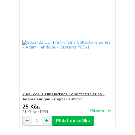
2021-22 UD Tim Hortons Collector's Series -
Adam Henrique - Captains #CC-1
25 Kč
/
ks
Skladem 1 ks
21 Kč
bez DPH
Přidat do košíku