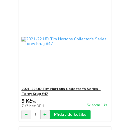
2021-22 UD Tim Hortons Collector's Series -
Torey Krug #47
9 Kč
/
ks
Skladem 1 ks
7 Kč
bez DPH
Přidat do košíku