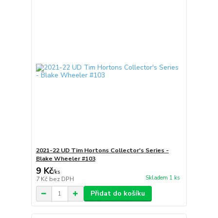
2021-22 UD Tim Hortons Collector's Series -
Blake Wheeler #103
9 Kč
/
ks
Skladem 1 ks
7 Kč
bez DPH
Přidat do košíku