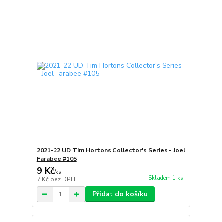
2021-22 UD Tim Hortons Collector's Series - Joel
Farabee #105
9 Kč
/
ks
Skladem 1 ks
7 Kč
bez DPH
Přidat do košíku