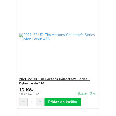
2021-22 UD Tim Hortons Collector's Series -
Dylan Larkin #76
12 Kč
/
ks
Skladem 3 ks
10 Kč
bez DPH
Přidat do košíku