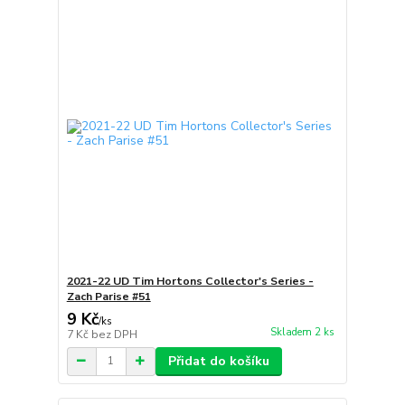
2021-22 UD Tim Hortons Collector's Series -
Zach Parise #51
9 Kč
/
ks
Skladem 2 ks
7 Kč
bez DPH
Přidat do košíku