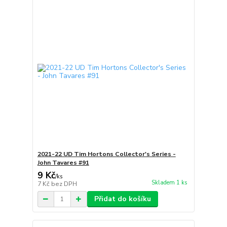
2021-22 UD Tim Hortons Collector's Series -
John Tavares #91
9 Kč
/
ks
Skladem 1 ks
7 Kč
bez DPH
Přidat do košíku