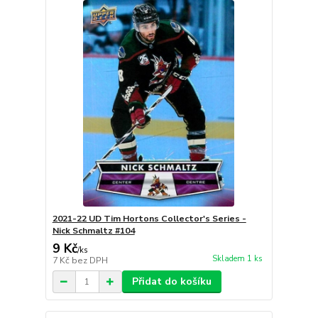
2021-22 UD Tim Hortons Collector's Series -
Nick Schmaltz #104
9 Kč
/
ks
Skladem 1 ks
7 Kč
bez DPH
Přidat do košíku