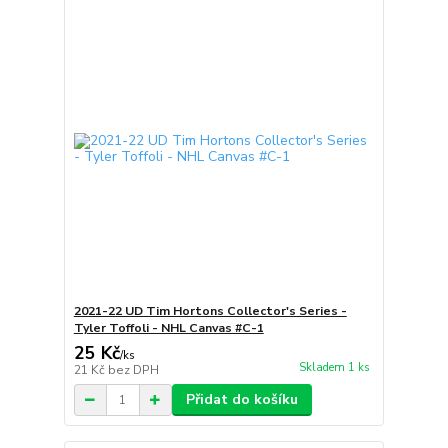
2021-22 UD Tim Hortons Collector's Series -
Tyler Toffoli - NHL Canvas #C-1
25 Kč
/
ks
Skladem 1 ks
21 Kč
bez DPH
Přidat do košíku