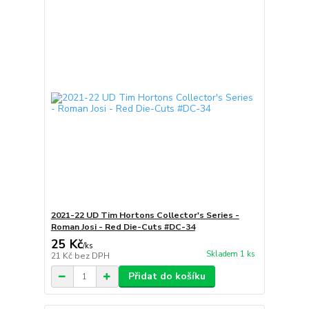
2021-22 UD Tim Hortons Collector's Series -
Roman Josi - Red Die-Cuts #DC-34
25 Kč
/
ks
Skladem 1 ks
21 Kč
bez DPH
Přidat do košíku