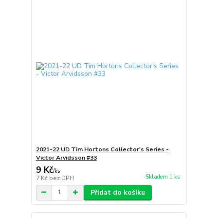
2021-22 UD Tim Hortons Collector's Series -
Victor Arvidsson #33
9 Kč
/
ks
Skladem 1 ks
7 Kč
bez DPH
Přidat do košíku