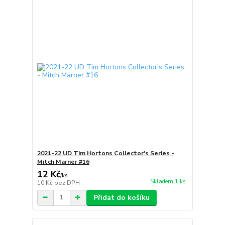
2021-22 UD Tim Hortons Collector's Series -
Mitch Marner #16
12 Kč
/
ks
Skladem 1 ks
10 Kč
bez DPH
Přidat do košíku