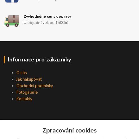
Zvýhodněné ceny dopravy
U objednávek od 1500kč
Informace pro zákazníky
O nás
Jak nakupovat
Obchodní podmínky
Fotogalerie
Kontakty
Zpracování cookies