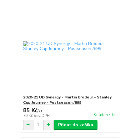
2020-21 UD Synergy - Martin Brodeur - Stanley
Cup Journey - Postseason /899
85 Kč
/
ks
Skladem 4 ks
70 Kč
bez DPH
Přidat do košíku