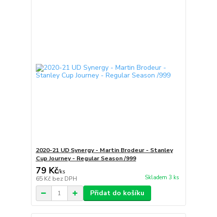
2020-21 UD Synergy - Martin Brodeur - Stanley
Cup Journey - Regular Season /999
79 Kč
/
ks
Skladem 3 ks
65 Kč
bez DPH
Přidat do košíku