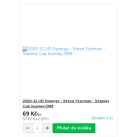
2020-21 UD Synergy - Steve Yzerman - Stanley
Cup Journey /999
69 Kč
/
ks
Skladem 1 ks
57 Kč
bez DPH
Přidat do košíku