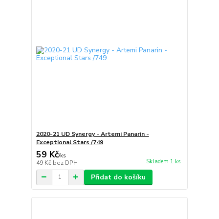
2020-21 UD Synergy - Artemi Panarin -
Exceptional Stars /749
59 Kč
/
ks
Skladem 1 ks
49 Kč
bez DPH
Přidat do košíku