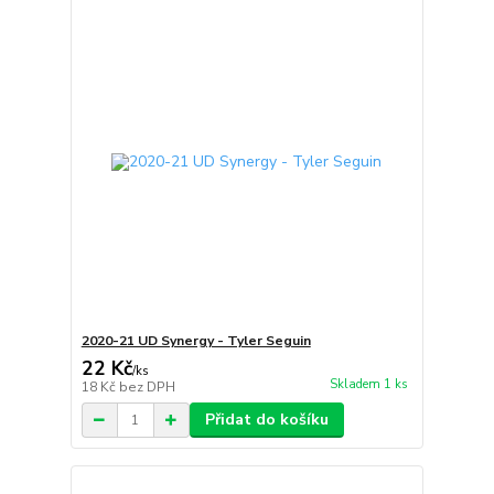
2020-21 UD Synergy - Tyler Seguin
22 Kč
/
ks
Skladem 1 ks
18 Kč
bez DPH
Přidat do košíku