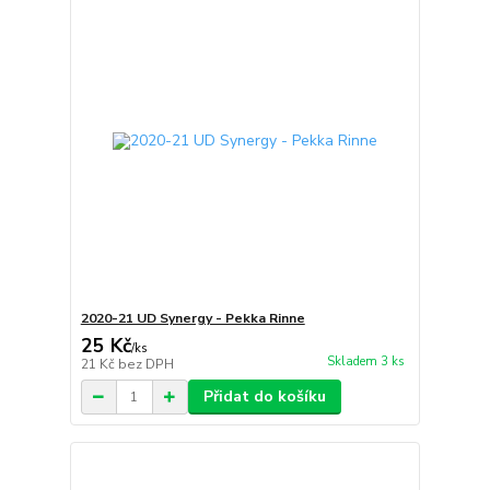
2020-21 UD Synergy - Pekka Rinne
25 Kč
/
ks
Skladem 3 ks
21 Kč
bez DPH
Přidat do košíku