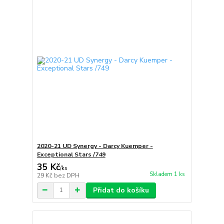
2020-21 UD Synergy - Darcy Kuemper -
Exceptional Stars /749
35 Kč
/
ks
Skladem 1 ks
29 Kč
bez DPH
Přidat do košíku