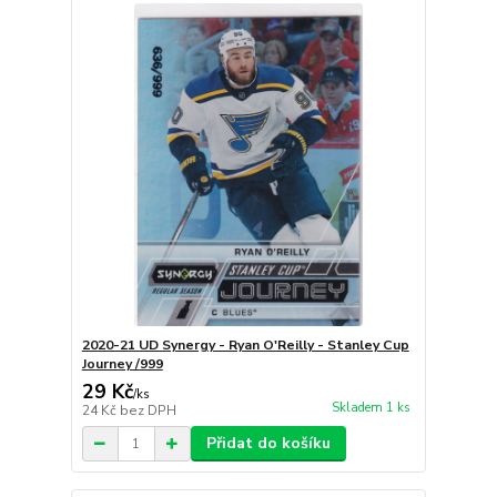
2020-21 UD Synergy - Ryan O'Reilly - Stanley Cup
Journey /999
29 Kč
/
ks
Skladem 1 ks
24 Kč
bez DPH
Přidat do košíku