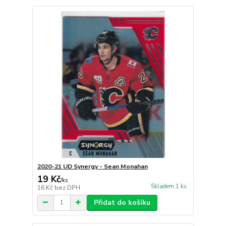
2020-21 UD Synergy - Sean Monahan
19 Kč
/
ks
Skladem 1 ks
16 Kč
bez DPH
Přidat do košíku