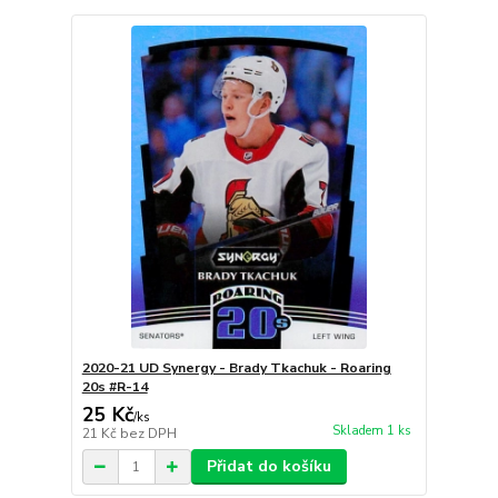
2020-21 UD Synergy - Brady Tkachuk - Roaring
20s #R-14
25 Kč
/
ks
Skladem 1 ks
21 Kč
bez DPH
Přidat do košíku