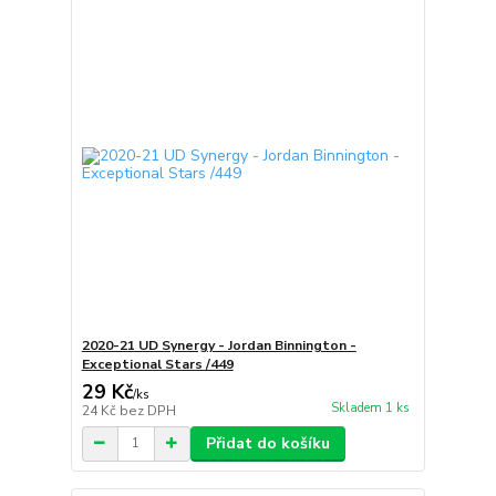
2020-21 UD Synergy - Jordan Binnington -
Exceptional Stars /449
29 Kč
/
ks
Skladem 1 ks
24 Kč
bez DPH
Přidat do košíku