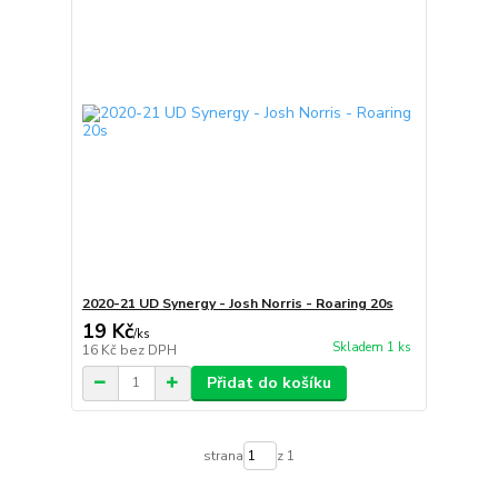
2020-21 UD Synergy - Josh Norris - Roaring 20s
19 Kč
/
ks
Skladem 1 ks
16 Kč
bez DPH
Přidat do košíku
strana
z 1