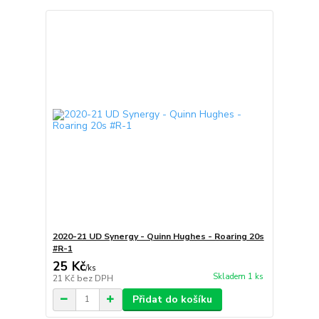
2020-21 UD Synergy - Quinn Hughes - Roaring 20s
#R-1
25 Kč
/
ks
Skladem 1 ks
21 Kč
bez DPH
Přidat do košíku