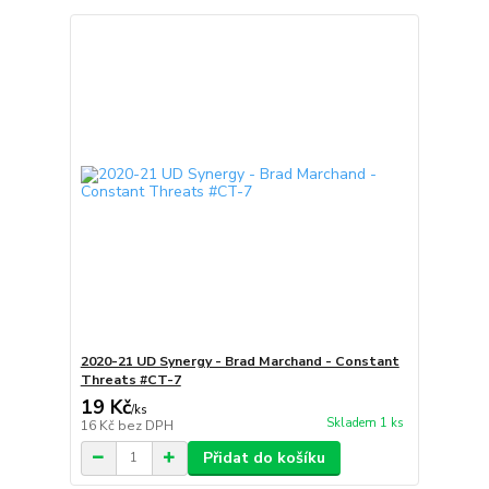
2020-21 UD Synergy - Brad Marchand - Constant
Threats #CT-7
19 Kč
/
ks
Skladem 1 ks
16 Kč
bez DPH
Přidat do košíku