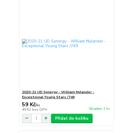
2020-21 UD Synergy - William Nylander -
Exceptional Young Stars /749
59 Kč
/
ks
Skladem 1 ks
49 Kč
bez DPH
Přidat do košíku