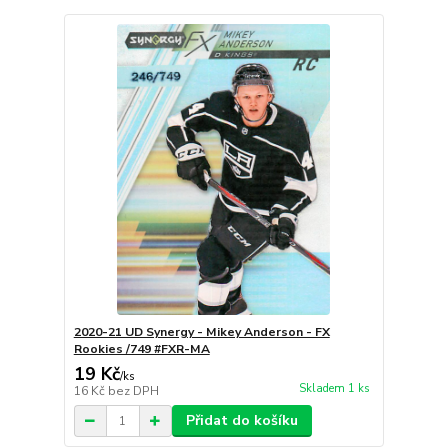
2020-21 UD Synergy - Mikey Anderson - FX
Rookies /749 #FXR-MA
19 Kč
/
ks
Skladem 1 ks
16 Kč
bez DPH
Přidat do košíku