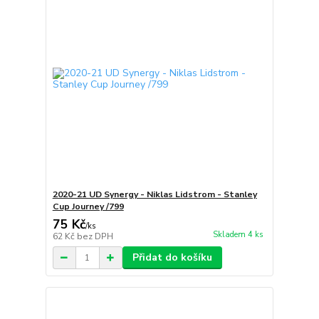
2020-21 UD Synergy - Niklas Lidstrom - Stanley
Cup Journey /799
75 Kč
/
ks
Skladem 4 ks
62 Kč
bez DPH
Přidat do košíku