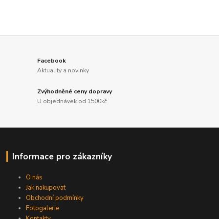
Facebook
Aktuality a novinky
Zvýhodněné ceny dopravy
U objednávek od 1500kč
Informace pro zákazníky
O nás
Jak nakupovat
Obchodní podmínky
Fotogalerie
Kontakty