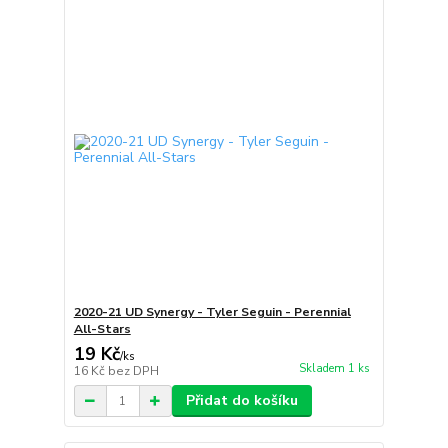
2020-21 UD Synergy - Tyler Seguin - Perennial
All-Stars
19 Kč
/
ks
Skladem 1 ks
16 Kč
bez DPH
Přidat do košíku