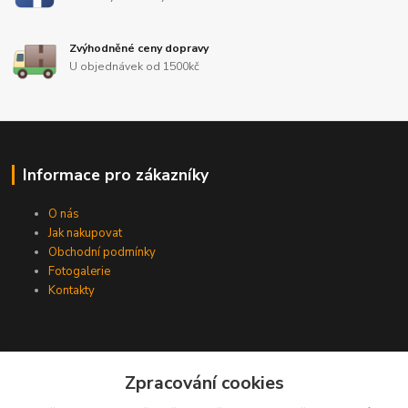
Zvýhodněné ceny dopravy
U objednávek od 1500kč
Informace pro zákazníky
O nás
Jak nakupovat
Obchodní podmínky
Fotogalerie
Kontakty
Zpracování cookies