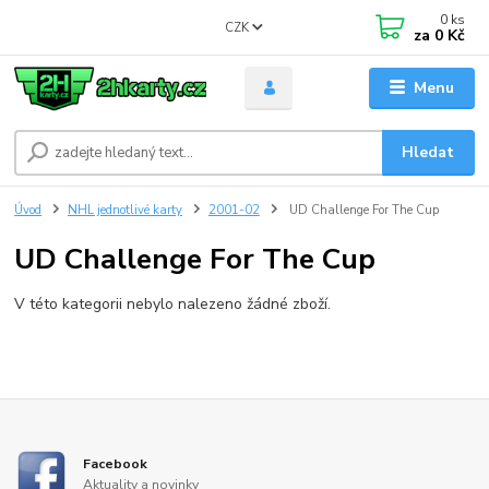
0
ks
CZK
za
0 Kč
Menu
Hledat
Úvod
NHL jednotlivé karty
2001-02
UD Challenge For The Cup
UD Challenge For The Cup
V této kategorii nebylo nalezeno žádné zboží.
Facebook
Aktuality a novinky