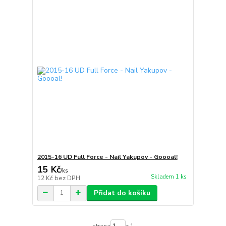
2015-16 UD Full Force - Nail Yakupov - Goooal!
15 Kč
/
ks
Skladem 1 ks
12 Kč
bez DPH
Přidat do košíku
strana
z 1