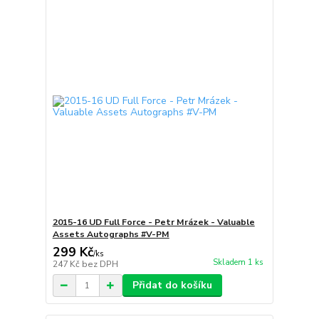
2015-16 UD Full Force - Petr Mrázek - Valuable
Assets Autographs #V-PM
299 Kč
/
ks
Skladem 1 ks
247 Kč
bez DPH
Přidat do košíku