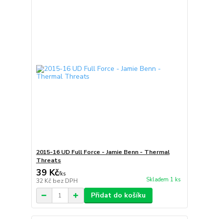
2015-16 UD Full Force - Jamie Benn - Thermal
Threats
39 Kč
/
ks
Skladem 1 ks
32 Kč
bez DPH
Přidat do košíku