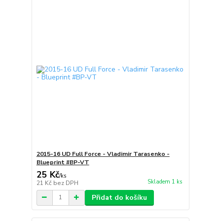
2015-16 UD Full Force - Vladimir Tarasenko -
Blueprint #BP-VT
25 Kč
/
ks
Skladem 1 ks
21 Kč
bez DPH
Přidat do košíku