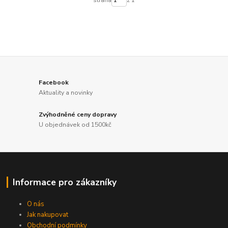
Facebook
Aktuality a novinky
Zvýhodněné ceny dopravy
U objednávek od 1500kč
Informace pro zákazníky
O nás
Jak nakupovat
Obchodní podmínky