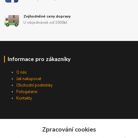
Zvýhodněné ceny dopravy
U objednávek od 1500kč
Informace pro zákazníky
O nás
Jak nakupovat
Obchodní podmínky
Fotogalerie
Kontakty
Zpracování cookies