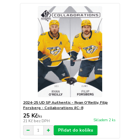
2024-25 UD SP Authentic - Ryan O'Reilly, Filip
Forsberg - Collaborations #C-8
25 Kč
/
ks
Skladem 2 ks
21 Kč
bez DPH
Přidat do košíku