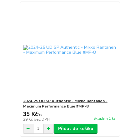
2024-25 UD SP Authentic - Mikko Rantanen -
Maximum Performance Blue #MP-8
35 Kč
/
ks
Skladem 1 ks
29 Kč
bez DPH
Přidat do košíku