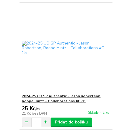
2024-25 UD SP Authentic - Jason Robertson,
Roope Hintz - Collaborations #C-15
25 Kč
/
ks
Skladem 2 ks
21 Kč
bez DPH
Přidat do košíku