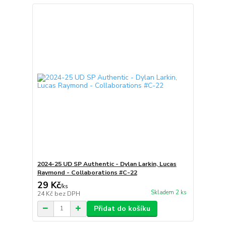
2024-25 UD SP Authentic - Dylan Larkin, Lucas
Raymond - Collaborations #C-22
29 Kč
/
ks
Skladem 2 ks
24 Kč
bez DPH
Přidat do košíku