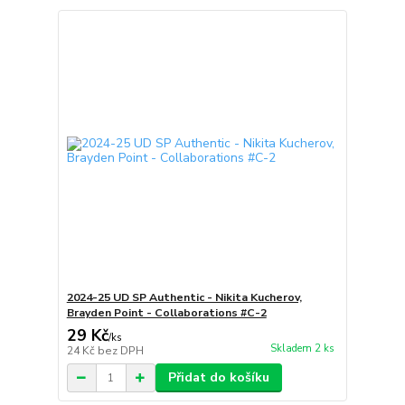
2024-25 UD SP Authentic - Nikita Kucherov,
Brayden Point - Collaborations #C-2
29 Kč
/
ks
Skladem 2 ks
24 Kč
bez DPH
Přidat do košíku