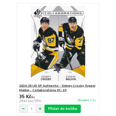
2024-25 UD SP Authentic - Sidney Crosby, Evgeni
Malkin - Collaborations #C-10
35 Kč
/
ks
Skladem 1 ks
29 Kč
bez DPH
Přidat do košíku