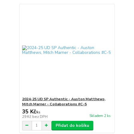
2024-25 UD SP Authentic - Auston Matthews,
Mitch Marner - Collaborations #C-5
35 Kč
/
ks
Skladem 2 ks
29 Kč
bez DPH
Přidat do košíku