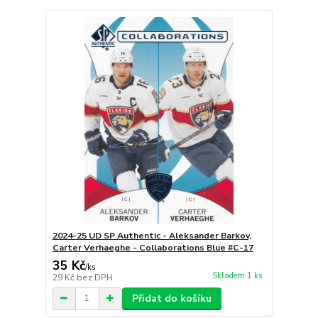
2024-25 UD SP Authentic - Aleksander Barkov,
Carter Verhaeghe - Collaborations Blue #C-17
35 Kč
/
ks
Skladem 1 ks
29 Kč
bez DPH
Přidat do košíku