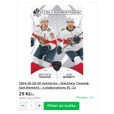
2024-25 UD SP Authentic - Matthew Tkachuk,
Sam Bennett - Collaborations #C-12
29 Kč
/
ks
Skladem 2 ks
24 Kč
bez DPH
Přidat do košíku