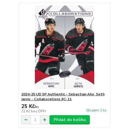
2024-25 UD SP Authentic - Sebastian Aho, Seth
Jarvis - Collaborations #C-11
25 Kč
/
ks
Skladem 2 ks
21 Kč
bez DPH
Přidat do košíku