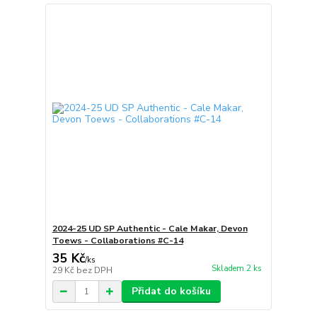
2024-25 UD SP Authentic - Cale Makar, Devon
Toews - Collaborations #C-14
35 Kč
/
ks
Skladem 2 ks
29 Kč
bez DPH
Přidat do košíku