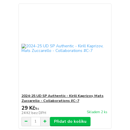
2024-25 UD SP Authentic - Kirill Kaprizov, Mats
Zuccarello - Collaborations #C-7
29 Kč
/
ks
Skladem 2 ks
24 Kč
bez DPH
Přidat do košíku