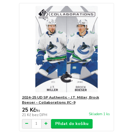
2024-25 UD SP Authentic - J.T. Miller, Brock
Boeser - Collaborations #C-9
25 Kč
/
ks
Skladem 1 ks
21 Kč
bez DPH
Přidat do košíku