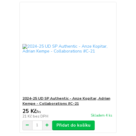
2024-25 UD SP Authentic - Anze Kopitar, Adrian
Kempe - Collaborations #C-21
25 Kč
/
ks
Skladem 4 ks
21 Kč
bez DPH
Přidat do košíku