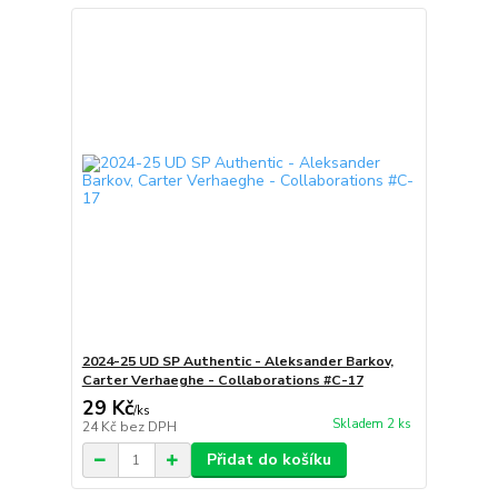
2024-25 UD SP Authentic - Aleksander Barkov,
Carter Verhaeghe - Collaborations #C-17
29 Kč
/
ks
Skladem 2 ks
24 Kč
bez DPH
Přidat do košíku