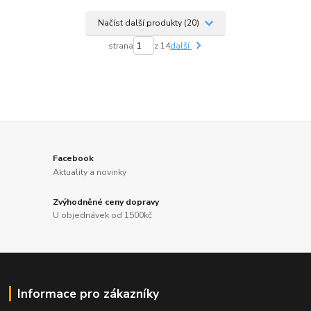
Načíst další produkty (20)
strana
z 14
další
Facebook
Aktuality a novinky
Zvýhodněné ceny dopravy
U objednávek od 1500kč
Informace pro zákazníky