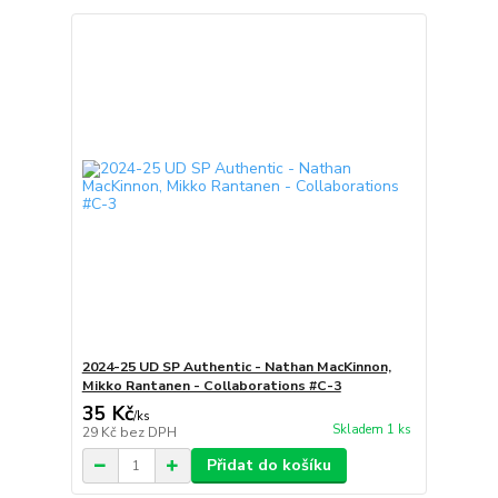
2024-25 UD SP Authentic - Nathan MacKinnon,
Mikko Rantanen - Collaborations #C-3
35 Kč
/
ks
Skladem 1 ks
29 Kč
bez DPH
Přidat do košíku