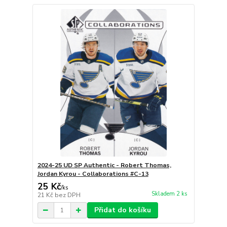
2024-25 UD SP Authentic - Robert Thomas,
Jordan Kyrou - Collaborations #C-13
25 Kč
/
ks
Skladem 2 ks
21 Kč
bez DPH
Přidat do košíku