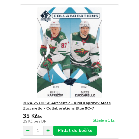
2024-25 UD SP Authentic - Kirill Kaprizov, Mats
Zuccarello - Collaborations Blue #C-7
35 Kč
/
ks
Skladem 1 ks
29 Kč
bez DPH
Přidat do košíku