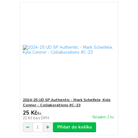
2024-25 UD SP Authentic - Mark Scheifele, Kyle
Connor - Collaborations #C-23
25 Kč
/
ks
Skladem 2 ks
21 Kč
bez DPH
Přidat do košíku