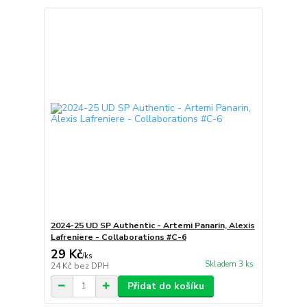
2024-25 UD SP Authentic - Artemi Panarin, Alexis
Lafreniere - Collaborations #C-6
29 Kč
/
ks
Skladem 3 ks
24 Kč
bez DPH
Přidat do košíku