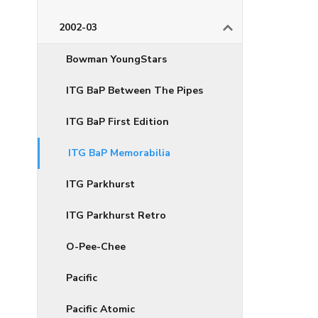
2002-03
Bowman YoungStars
ITG BaP Between The Pipes
ITG BaP First Edition
ITG BaP Memorabilia
ITG Parkhurst
ITG Parkhurst Retro
O-Pee-Chee
Pacific
Pacific Atomic