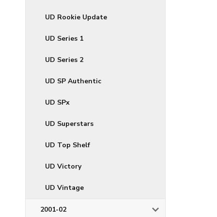
UD Rookie Update
UD Series 1
UD Series 2
UD SP Authentic
UD SPx
UD Superstars
UD Top Shelf
UD Victory
UD Vintage
2001-02