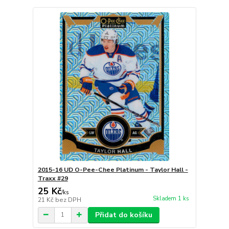
2015-16 UD O-Pee-Chee Platinum - Taylor Hall -
Traxx #29
25 Kč
/
ks
Skladem 1 ks
21 Kč
bez DPH
Přidat do košíku