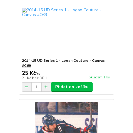
2014-15 UD Series 1 - Logan Couture - Canvas
#C69
25 Kč
/
ks
Skladem 1 ks
21 Kč
bez DPH
Přidat do košíku