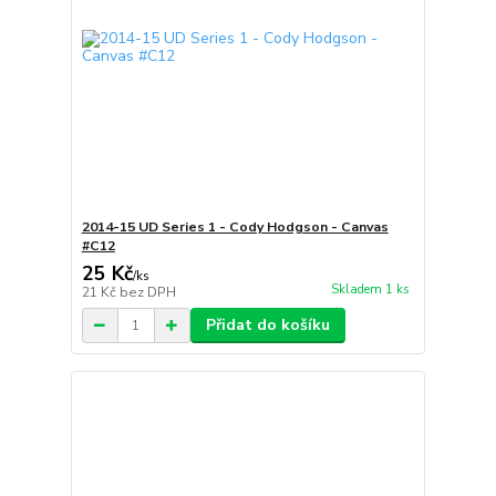
2014-15 UD Series 1 - Cody Hodgson - Canvas
#C12
25 Kč
/
ks
Skladem 1 ks
21 Kč
bez DPH
Přidat do košíku