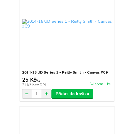
2014-15 UD Series 1 - Reilly Smith - Canvas #C9
25 Kč
/
ks
Skladem 1 ks
21 Kč
bez DPH
Přidat do košíku