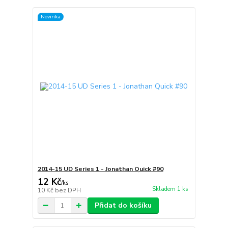
Novinka
2014-15 UD Series 1 - Jonathan Quick #90
12 Kč
/
ks
Skladem 1 ks
10 Kč
bez DPH
Přidat do košíku