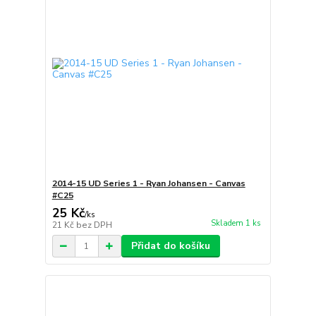
2014-15 UD Series 1 - Ryan Johansen - Canvas
#C25
25 Kč
/
ks
Skladem 1 ks
21 Kč
bez DPH
Přidat do košíku