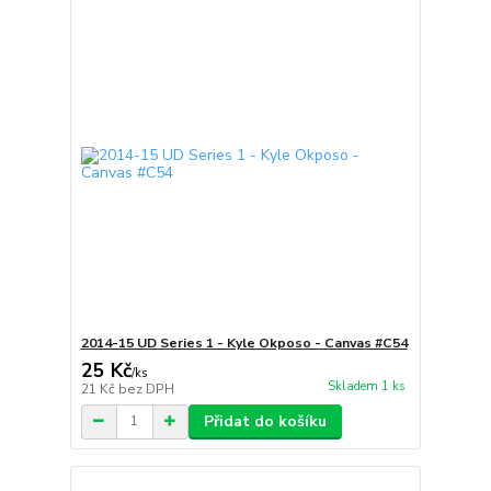
2014-15 UD Series 1 - Kyle Okposo - Canvas #C54
25 Kč
/
ks
Skladem 1 ks
21 Kč
bez DPH
Přidat do košíku