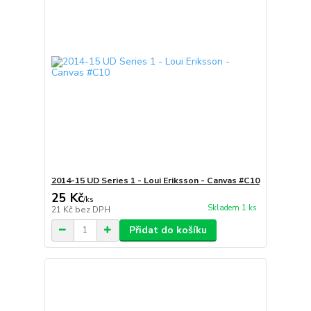
2014-15 UD Series 1 - Loui Eriksson - Canvas #C10
25 Kč
/
ks
Skladem 1 ks
21 Kč
bez DPH
Přidat do košíku