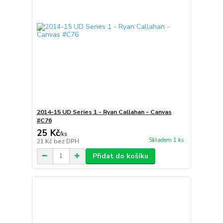
2014-15 UD Series 1 - Ryan Callahan - Canvas
#C76
25 Kč
/
ks
Skladem 1 ks
21 Kč
bez DPH
Přidat do košíku