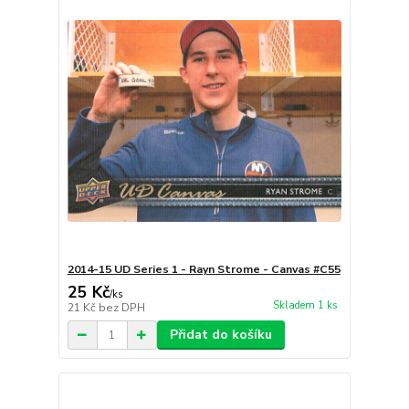
2014-15 UD Series 1 - Rayn Strome - Canvas #C55
25 Kč
/
ks
Skladem 1 ks
21 Kč
bez DPH
Přidat do košíku