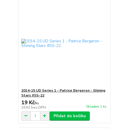
2014-15 UD Series 1 - Patrice Bergeron - Shining
Stars #SS-22
19 Kč
/
ks
Skladem 1 ks
16 Kč
bez DPH
Přidat do košíku