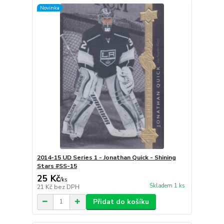
Novinka
2014-15 UD Series 1 - Jonathan Quick - Shining
Stars #SS-15
25 Kč
/
ks
Skladem 1 ks
21 Kč
bez DPH
Přidat do košíku