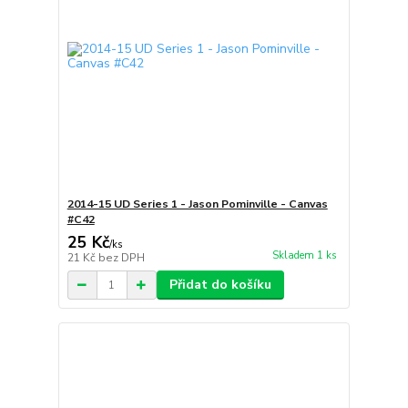
2014-15 UD Series 1 - Jason Pominville - Canvas
#C42
25 Kč
/
ks
Skladem 1 ks
21 Kč
bez DPH
Přidat do košíku