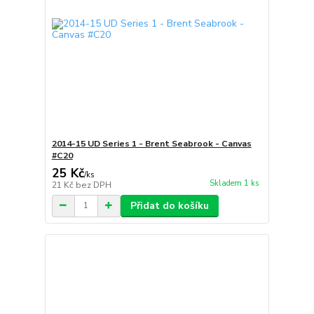
2014-15 UD Series 1 - Brent Seabrook - Canvas
#C20
25 Kč
/
ks
Skladem 1 ks
21 Kč
bez DPH
Přidat do košíku