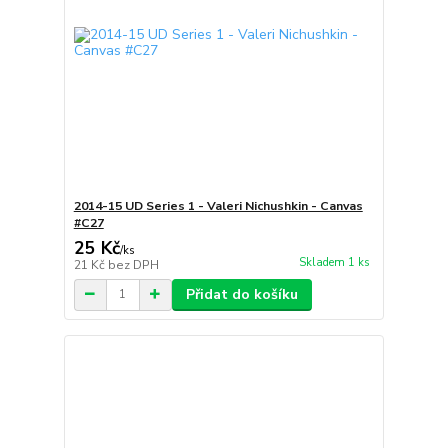
2014-15 UD Series 1 - Valeri Nichushkin - Canvas
#C27
25 Kč
/
ks
Skladem 1 ks
21 Kč
bez DPH
Přidat do košíku