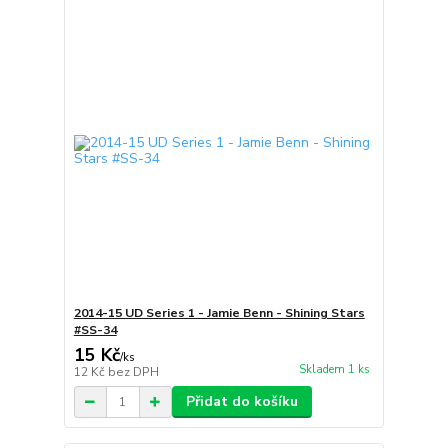
2014-15 UD Series 1 - Jamie Benn - Shining Stars
#SS-34
15 Kč
/
ks
Skladem 1 ks
12 Kč
bez DPH
Přidat do košíku