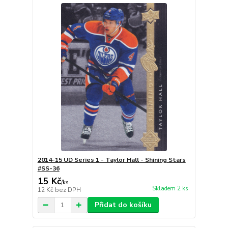
2014-15 UD Series 1 - Taylor Hall - Shining Stars
#SS-36
15 Kč
/
ks
Skladem 2 ks
12 Kč
bez DPH
Přidat do košíku