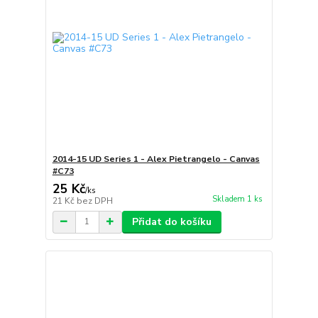
2014-15 UD Series 1 - Alex Pietrangelo - Canvas
#C73
25 Kč
/
ks
Skladem 1 ks
21 Kč
bez DPH
Přidat do košíku