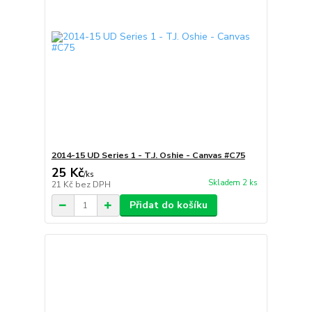
2014-15 UD Series 1 - T.J. Oshie - Canvas #C75
25 Kč
/
ks
Skladem 2 ks
21 Kč
bez DPH
Přidat do košíku