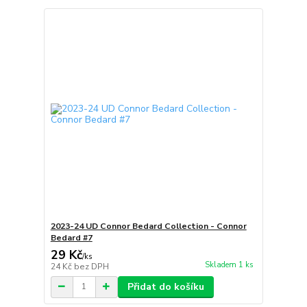
2023-24 UD Connor Bedard Collection - Connor
Bedard #7
29 Kč
/
ks
Skladem 1 ks
24 Kč
bez DPH
Přidat do košíku