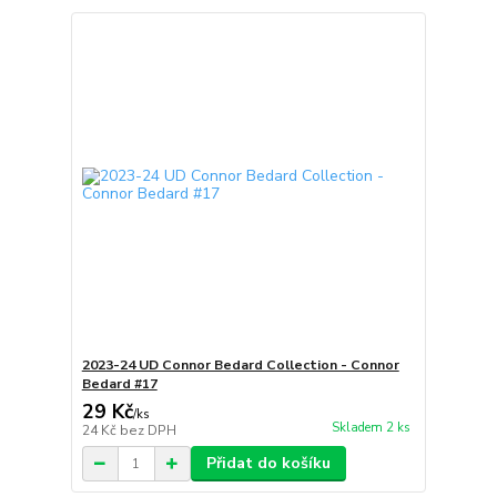
2023-24 UD Connor Bedard Collection - Connor
Bedard #17
29 Kč
/
ks
Skladem 2 ks
24 Kč
bez DPH
Přidat do košíku