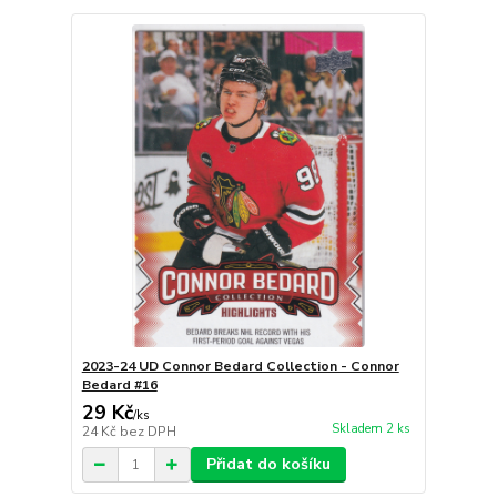
2023-24 UD Connor Bedard Collection - Connor
Bedard #16
29 Kč
/
ks
Skladem 2 ks
24 Kč
bez DPH
Přidat do košíku