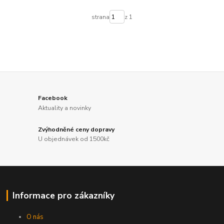
strana
z 1
Facebook
Aktuality a novinky
Zvýhodněné ceny dopravy
U objednávek od 1500kč
Informace pro zákazníky
O nás