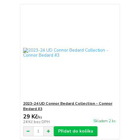
2023-24 UD Connor Bedard Collection - Connor
Bedard #3
29 Kč
/
ks
Skladem 2 ks
24 Kč
bez DPH
Přidat do košíku