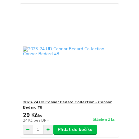
2023-24 UD Connor Bedard Collection - Connor
Bedard #8
29 Kč
/
ks
Skladem 2 ks
24 Kč
bez DPH
Přidat do košíku