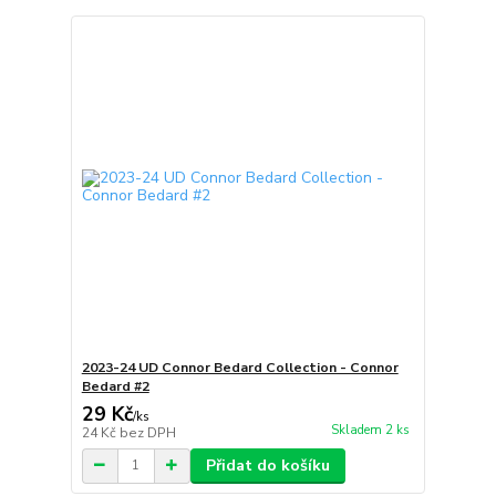
2023-24 UD Connor Bedard Collection - Connor
Bedard #2
29 Kč
/
ks
Skladem 2 ks
24 Kč
bez DPH
Přidat do košíku