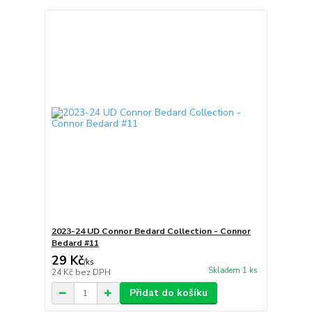
2023-24 UD Connor Bedard Collection - Connor
Bedard #11
29 Kč
/
ks
Skladem 1 ks
24 Kč
bez DPH
Přidat do košíku