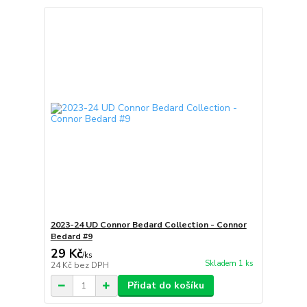
2023-24 UD Connor Bedard Collection - Connor
Bedard #9
29 Kč
/
ks
Skladem 1 ks
24 Kč
bez DPH
Přidat do košíku