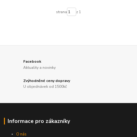
strana
z 1
Facebook
Aktuality a novinky
Zvýhodněné ceny dopravy
U objednávek od 1500kč
Informace pro zákazníky
O nás