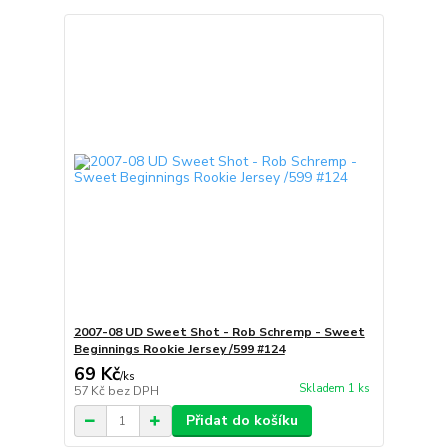
2007-08 UD Sweet Shot - Rob Schremp - Sweet
Beginnings Rookie Jersey /599 #124
69 Kč
/
ks
Skladem 1 ks
57 Kč
bez DPH
Přidat do košíku