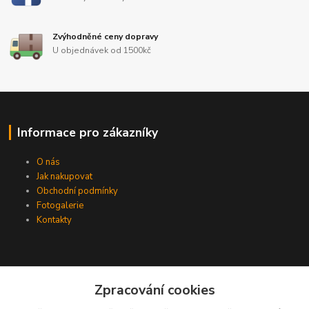
Zvýhodněné ceny dopravy
U objednávek od 1500kč
Informace pro zákazníky
O nás
Jak nakupovat
Obchodní podmínky
Fotogalerie
Kontakty
Zpracování cookies