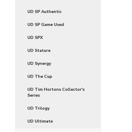
UD SP Authentic
UD SP Game Used
UD SPX
UD Stature
UD Synergy
UD The Cup
UD Tim Hortons Collector's
Series
UD Trilogy
UD Ultimate