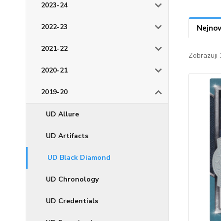
2023-24
2022-23
Nejnov
2021-22
Zobrazuji 
2020-21
2019-20
UD Allure
UD Artifacts
UD Black Diamond
UD Chronology
UD Credentials