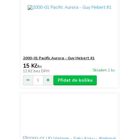
2000-01 Pacific Aurora - Guy Hebert #1
15 Kč
/
ks
Skladem 1 ks
12 Kč
bez DPH
Přidat do košíku