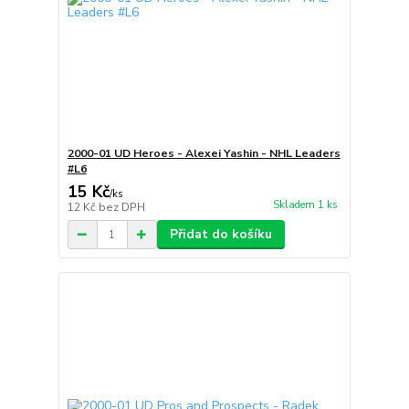
2000-01 UD Heroes - Alexei Yashin - NHL Leaders
#L6
15 Kč
/
ks
Skladem 1 ks
12 Kč
bez DPH
Přidat do košíku