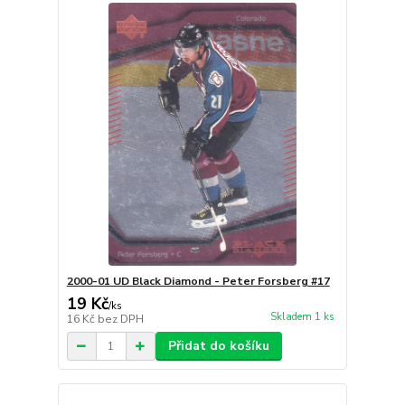
2000-01 UD Black Diamond - Peter Forsberg #17
19 Kč
/
ks
Skladem 1 ks
16 Kč
bez DPH
Přidat do košíku