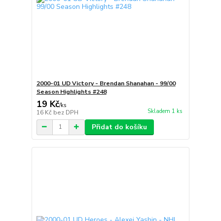
2000-01 UD Victory - Brendan Shanahan - 99/00
Season Highlights #248
19 Kč
/
ks
Skladem 1 ks
16 Kč
bez DPH
Přidat do košíku