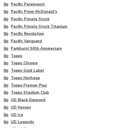
Pacific Paramount
Pacific Prism McDonald's
Pacific Private Stock
Pacific Private Stock Titanium
Pacific Revolution
Pacific Vanguard
Parkhurst 50th Anniversary
Topps
Topps Chrome
Topps Gold Label
Topps Heritage
Topps Premier Plus
Topps Stadium Club
UD Black Diamond
UD Heroes
UD Ice
UD Legends