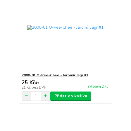
2000-01 O-Pee-Chee - Jaromír Jágr #1
25 Kč
/
ks
Skladem 2 ks
21 Kč
bez DPH
Přidat do košíku