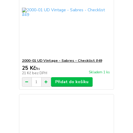
2000-01 UD Vintage - Sabres - Checklist #49
25 Kč
/
ks
Skladem 1 ks
21 Kč
bez DPH
Přidat do košíku