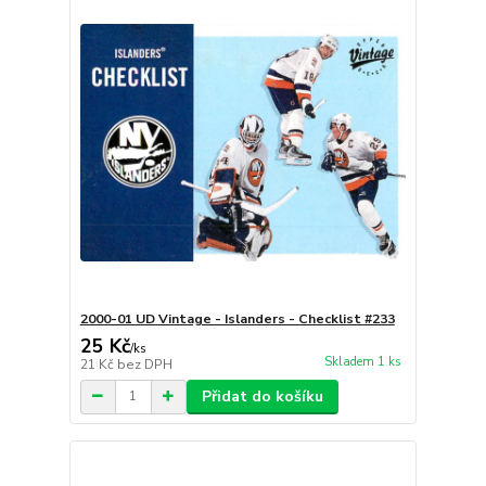
2000-01 UD Vintage - Islanders - Checklist #233
25 Kč
/
ks
Skladem 1 ks
21 Kč
bez DPH
Přidat do košíku