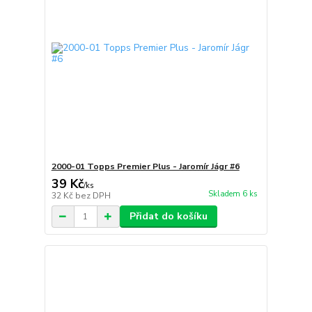
2000-01 Topps Premier Plus - Jaromír Jágr #6
39 Kč
/
ks
Skladem 6 ks
32 Kč
bez DPH
Přidat do košíku