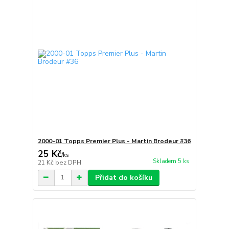
2000-01 Topps Premier Plus - Martin Brodeur #36
25 Kč
/
ks
Skladem 5 ks
21 Kč
bez DPH
Přidat do košíku