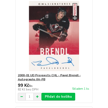
2000-01 UD Prospects CHL - Pavel Brendl -
Autographs #A-PB
99 Kč
/
ks
Skladem 1 ks
82 Kč
bez DPH
Přidat do košíku