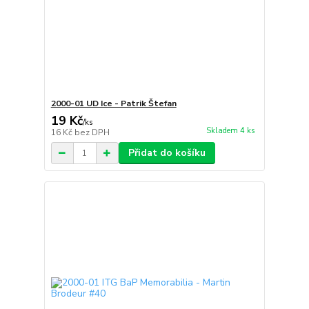
2000-01 UD Ice - Patrik Štefan
19 Kč
/
ks
Skladem 4 ks
16 Kč
bez DPH
Přidat do košíku