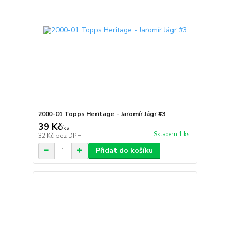
2000-01 Topps Heritage - Jaromír Jágr #3
39 Kč
/
ks
Skladem 1 ks
32 Kč
bez DPH
Přidat do košíku