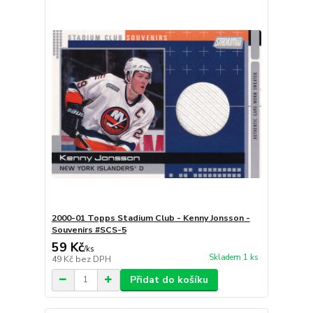
2000-01 Topps Stadium Club - Kenny Jonsson -
Souvenirs #SCS-5
59 Kč
/
ks
Skladem 1 ks
49 Kč
bez DPH
Přidat do košíku