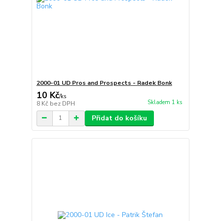
2000-01 UD Pros and Prospects - Radek Bonk
10 Kč
/
ks
Skladem 1 ks
8 Kč
bez DPH
Přidat do košíku