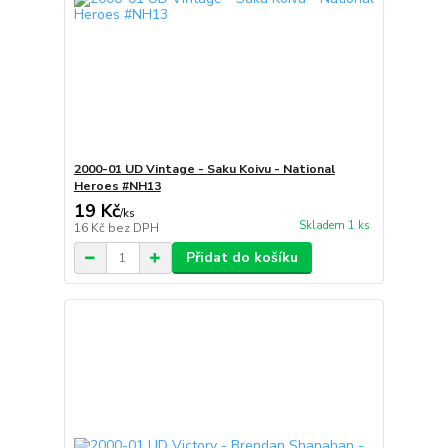
2000-01 UD Vintage - Saku Koivu - National
Heroes #NH13
19 Kč
/
ks
Skladem 1 ks
16 Kč
bez DPH
Přidat do košíku