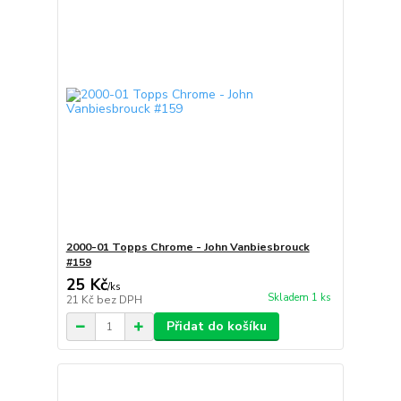
2000-01 Topps Chrome - John Vanbiesbrouck
#159
25 Kč
/
ks
Skladem 1 ks
21 Kč
bez DPH
Přidat do košíku