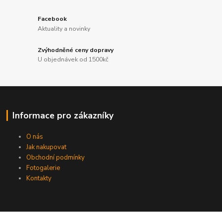
Facebook
Aktuality a novinky
Zvýhodněné ceny dopravy
U objednávek od 1500kč
Informace pro zákazníky
O nás
Jak nakupovat
Obchodní podmínky
Fotogalerie
Kontakty