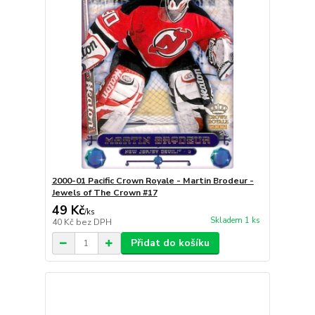
2000-01 Pacific Crown Royale - Martin Brodeur -
Jewels of The Crown #17
49 Kč
/
ks
Skladem 1 ks
40 Kč
bez DPH
Přidat do košíku