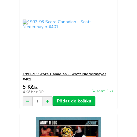
1992-93 Score Canadian - Scott Niedermayer
#401
5 Kč
/
ks
Skladem 3 ks
4 Kč
bez DPH
Přidat do košíku