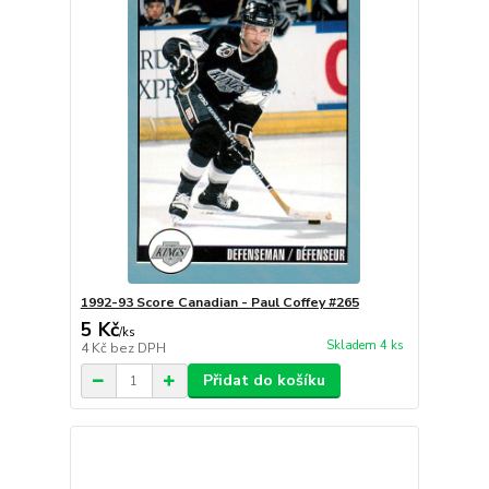
1992-93 Score Canadian - Paul Coffey #265
5 Kč
/
ks
Skladem 4 ks
4 Kč
bez DPH
Přidat do košíku