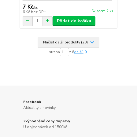
7 Kč
/
ks
Skladem 2 ks
6 Kč
bez DPH
Přidat do košíku
Načíst další produkty (20)
strana
z 6
další
Facebook
Aktuality a novinky
Zvýhodněné ceny dopravy
U objednávek od 1500kč