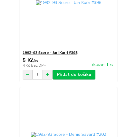
1992-93 Score - Jari Kurri #398
5 Kč
/
ks
Skladem 1 ks
4 Kč
bez DPH
Přidat do košíku