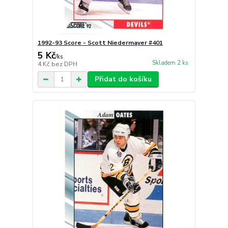
1992-93 Score - Scott Niedermayer #401
5 Kč
/
ks
Skladem 2 ks
4 Kč
bez DPH
Přidat do košíku