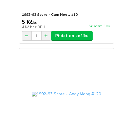
1992-93 Score - Cam Neely #10
5 Kč
/
ks
Skladem 3 ks
4 Kč
bez DPH
Přidat do košíku