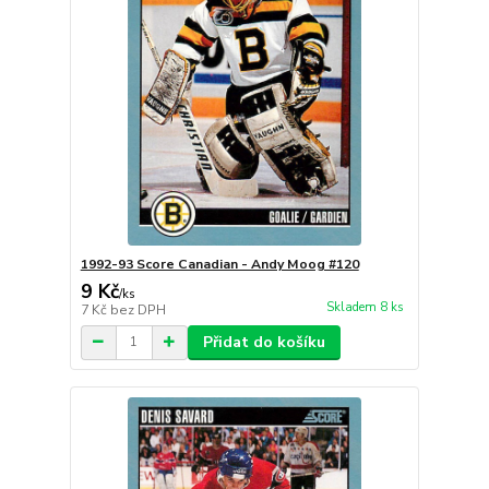
1992-93 Score Canadian - Andy Moog #120
9 Kč
/
ks
Skladem 8 ks
7 Kč
bez DPH
Přidat do košíku