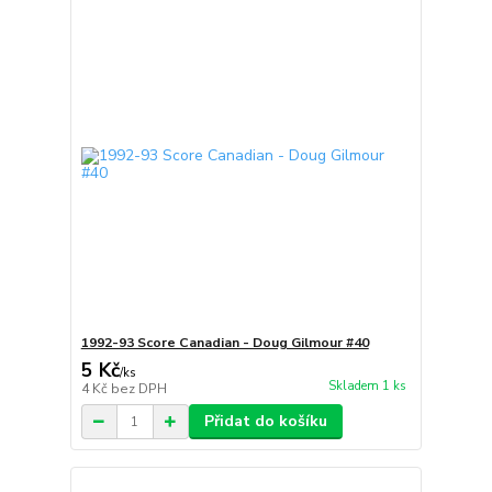
1992-93 Score Canadian - Doug Gilmour #40
5 Kč
/
ks
Skladem 1 ks
4 Kč
bez DPH
Přidat do košíku