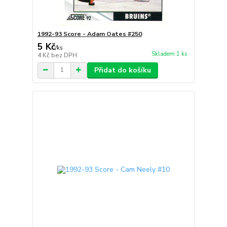
1992-93 Score - Adam Oates #250
5 Kč
/
ks
Skladem 1 ks
4 Kč
bez DPH
Přidat do košíku