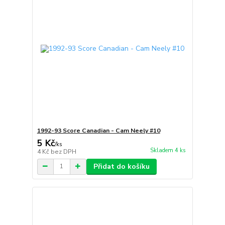
1992-93 Score Canadian - Cam Neely #10
5 Kč
/
ks
Skladem 4 ks
4 Kč
bez DPH
Přidat do košíku