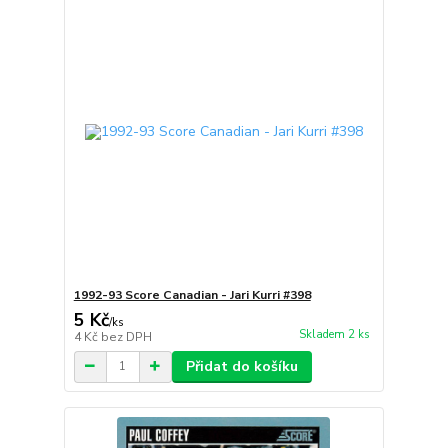
1992-93 Score Canadian - Jari Kurri #398
5 Kč
/
ks
Skladem 2 ks
4 Kč
bez DPH
Přidat do košíku