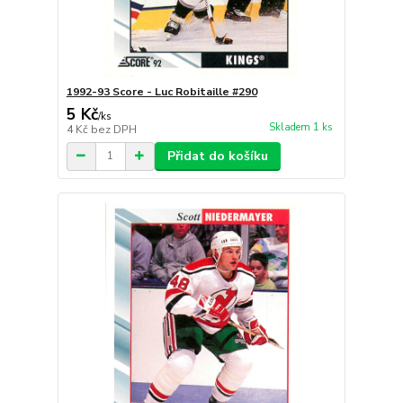
1992-93 Score - Luc Robitaille #290
5 Kč
/
ks
Skladem 1 ks
4 Kč
bez DPH
Přidat do košíku