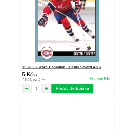
1992-93 Score Canadian - Denis Savard #202
5 Kč
/
ks
Skladem 5 ks
4 Kč
bez DPH
Přidat do košíku