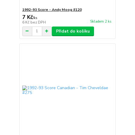
1992-93 Score - Andy Moog #120
7 Kč
/
ks
Skladem 2 ks
6 Kč
bez DPH
Přidat do košíku