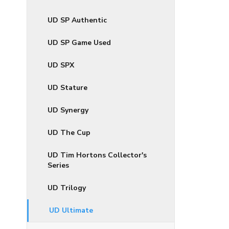
UD SP Authentic
UD SP Game Used
UD SPX
UD Stature
UD Synergy
UD The Cup
UD Tim Hortons Collector's
Series
UD Trilogy
UD Ultimate