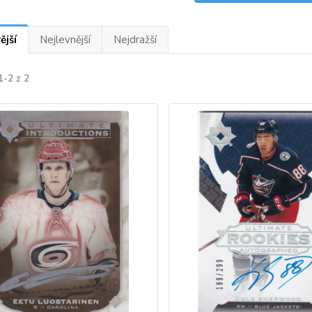
ější
Nejlevnější
Nejdražší
1-2 z 2