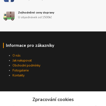
Zvýhodněné ceny dopravy
U objednávek od 1500kč
Informace pro zákazníky
O nás
Jak nakupovat
Obchodní podmínky
Fotogalerie
Kontakty
Zpracování cookies