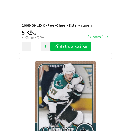
2008-09 UD O-Pee-Chee - Kyle Mclaren
5 Kč
/
ks
Skladem 1 ks
4 Kč
bez DPH
Přidat do košíku