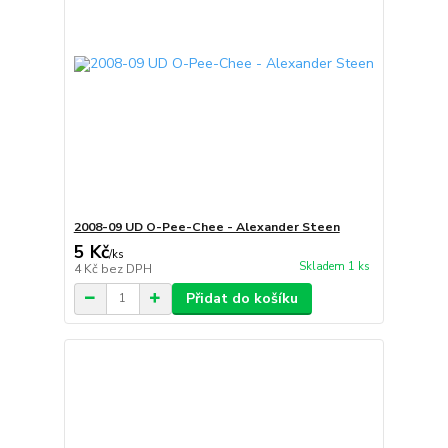
2008-09 UD O-Pee-Chee - Alexander Steen
5 Kč
/
ks
Skladem 1 ks
4 Kč
bez DPH
Přidat do košíku