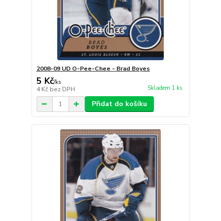
2008-09 UD O-Pee-Chee - Brad Boyes
5 Kč
/
ks
Skladem 1 ks
4 Kč
bez DPH
Přidat do košíku