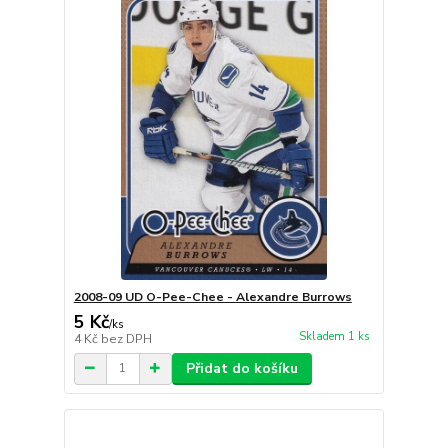
2008-09 UD O-Pee-Chee - Alexandre Burrows
5 Kč
/
ks
Skladem 1 ks
4 Kč
bez DPH
Přidat do košíku