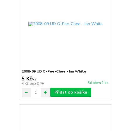
2008-09 UD O-Pee-Chee - Ian White
5 Kč
/
ks
Skladem 1 ks
4 Kč
bez DPH
Přidat do košíku