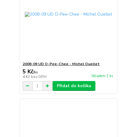
2008-09 UD O-Pee-Chee - Michel Ouellet
5 Kč
/
ks
Skladem 1 ks
4 Kč
bez DPH
Přidat do košíku