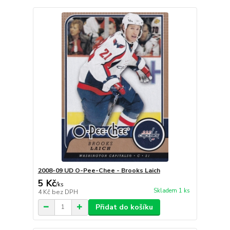
2008-09 UD O-Pee-Chee - Brooks Laich
5 Kč
/
ks
Skladem 1 ks
4 Kč
bez DPH
Přidat do košíku