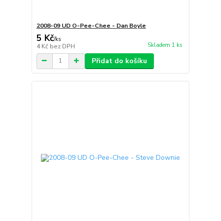
2008-09 UD O-Pee-Chee - Dan Boyle
5 Kč
/
ks
Skladem 1 ks
4 Kč
bez DPH
Přidat do košíku