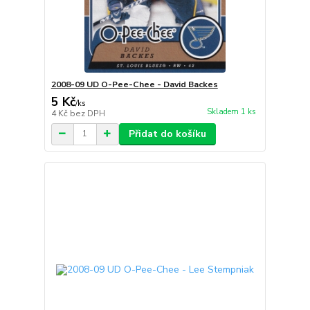
2008-09 UD O-Pee-Chee - David Backes
5 Kč
/
ks
Skladem 1 ks
4 Kč
bez DPH
Přidat do košíku