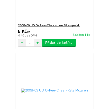
2008-09 UD O-Pee-Chee - Lee Stempniak
5 Kč
/
ks
Skladem 1 ks
4 Kč
bez DPH
Přidat do košíku