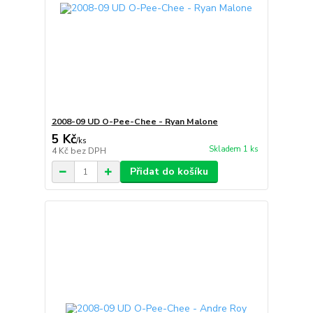
2008-09 UD O-Pee-Chee - Ryan Malone
5 Kč
/
ks
Skladem 1 ks
4 Kč
bez DPH
Přidat do košíku