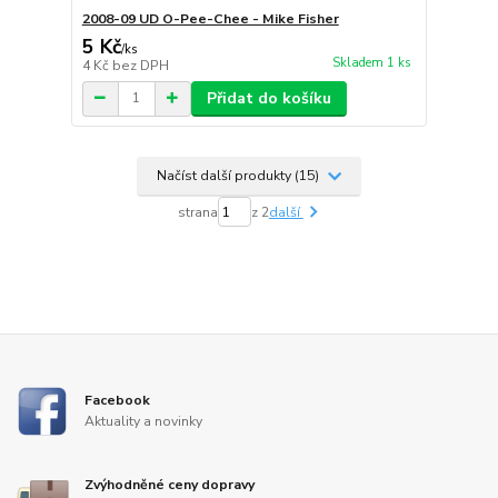
2008-09 UD O-Pee-Chee - Mike Fisher
5 Kč
/
ks
Skladem 1 ks
4 Kč
bez DPH
Přidat do košíku
Načíst další produkty (15)
strana
z 2
další
Facebook
Aktuality a novinky
Zvýhodněné ceny dopravy