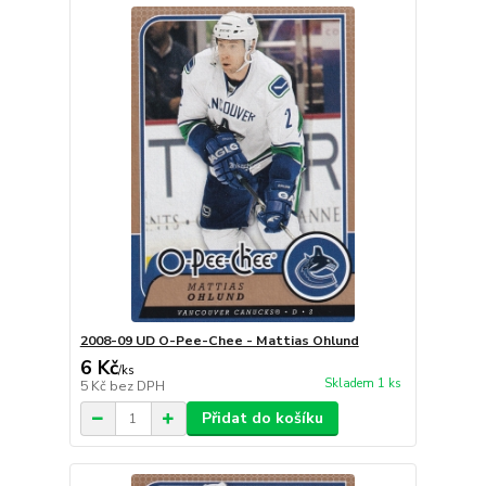
2008-09 UD O-Pee-Chee - Mattias Ohlund
6 Kč
/
ks
Skladem 1 ks
5 Kč
bez DPH
Přidat do košíku