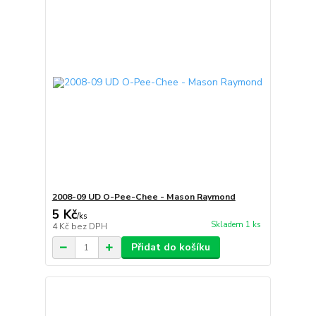
2008-09 UD O-Pee-Chee - Mason Raymond
5 Kč
/
ks
Skladem 1 ks
4 Kč
bez DPH
Přidat do košíku