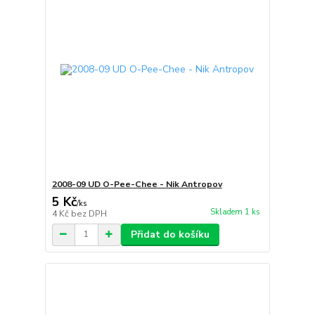
2008-09 UD O-Pee-Chee - Nik Antropov
5 Kč
/
ks
Skladem 1 ks
4 Kč
bez DPH
Přidat do košíku