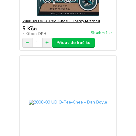
2008-09 UD O-Pee-Chee - Torrey Mitchell
5 Kč
/
ks
Skladem 1 ks
4 Kč
bez DPH
Přidat do košíku