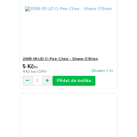
2008-09 UD O-Pee-Chee - Shane O'Brien
5 Kč
/
ks
Skladem 1 ks
4 Kč
bez DPH
Přidat do košíku