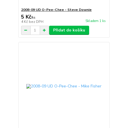
2008-09 UD O-Pee-Chee - Steve Downie
5 Kč
/
ks
Skladem 1 ks
4 Kč
bez DPH
Přidat do košíku