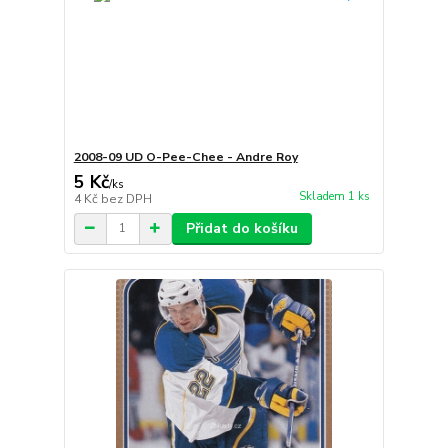
2008-09 UD O-Pee-Chee - Andre Roy
5 Kč
/
ks
Skladem 1 ks
4 Kč
bez DPH
Přidat do košíku